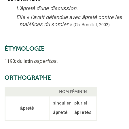
L'âpreté d'une discussion.
Elle
«
l'avait défendue avec âpreté contre les
maléfices du sorcier
»
(Ch. Brouillet,
2002).
ÉTYMOLOGIE
1190
;
du latin
asperitas
.
ORTHOGRAPHE
NOM FÉMININ
singulier
pluriel
âpreté
âpreté
âpretés