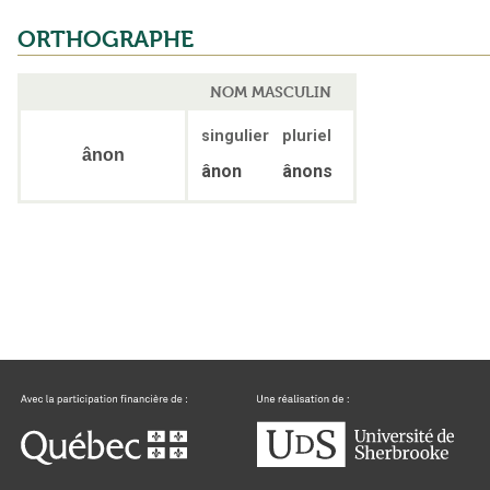
ORTHOGRAPHE
NOM MASCULIN
singulier
pluriel
ânon
ânon
ânons