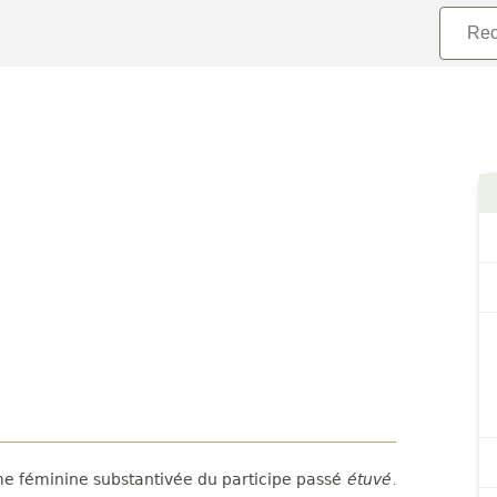
me féminine substantivée du participe passé
étuvé
.