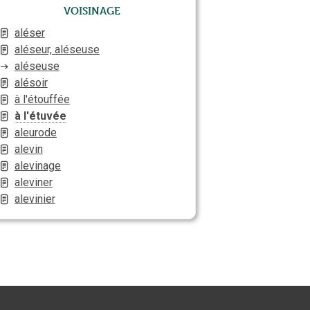
Voisinage
aléser
aléseur, aléseuse
aléseuse
alésoir
à l'étouffée
à l'étuvée
aleurode
alevin
alevinage
aleviner
alevinier