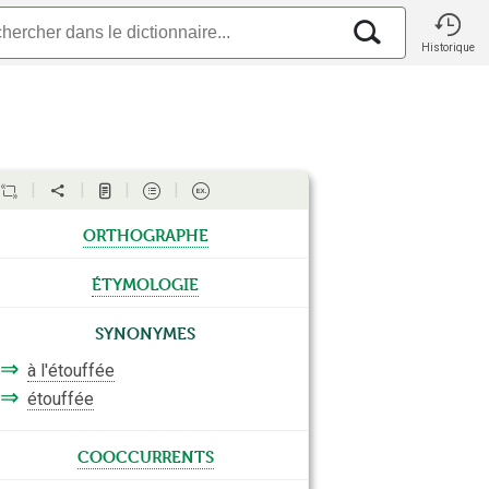
Historique
orthographe
étymologie
Synonymes
⇒
à l'étouffée
⇒
étouffée
cooccurrents