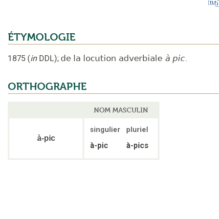
ÉTYMOLOGIE
1875
(
in
DDL
);
de la locution adverbiale
à pic
.
ORTHOGRAPHE
NOM MASCULIN
singulier
pluriel
à-pic
à-pic
à-pics