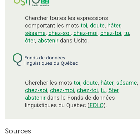
Chercher toutes les expressions
comportant les mots
toi
,
doute
,
hâter
,
sésame
,
chez-soi
,
chez-moi
,
chez-toi
,
tu
,
ôter
,
abstenir
dans Usito.
Chercher les mots
toi
,
doute
,
hâter
,
sésame
,
chez-soi
,
chez-moi
,
chez-toi
,
tu
,
ôter
,
abstenir
dans le Fonds de données
linguistiques du Québec (
FDLQ
).
Sources