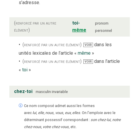
s’adresse.
(renforcé par un autre
toi-
pronom
élément)
même
personnel
(renforcé par un autre élément)
dans les
VOIR
unités lexicales de l’article «
même
»
(renforcé par un autre élément)
dans l’article
VOIR
«
toi
»
chez-toi
masculin
invariable
Ce nom composé admet aussi les formes
avec
lui
,
elle
,
nous
,
vous
,
eux
,
elles
. On l'emploie avec le
déterminant possessif correspondant :
son chez-lui
,
notre
chez-nous
,
votre chez-vous
, etc.