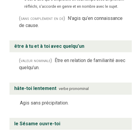
réfléchi, s'accorde en genre et en nombre avec le sujet.
(sans complément en de)
N’agis qu’en connaissance
de cause.
être à
tu
et à
toi
avec quelqu’un
(valeur nominale)
Être en relation de familiarité avec
quelqu’un.
hâte-toi lentement
verbe
pronominal
Agis sans précipitation.
le Sésame ouvre-toi