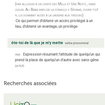
(par allusion à un conte des Mille et Une Nuits , dans
lequel Ali Baba emploie la formule « Sésame, ouvre-toi!
», lui donnant accès à la caverne aux trésors)
Ce qui permet d’obtenir un accès privilégié à un
lieu, d’obtenir un avantage, un privilège.
ôte-toi de là que je m’y mette
verbe
pronominal
fam.
Expression résumant l’attitude de quelqu’un qui
prend la place de quelqu’un d’autre avec sans-gêne.
(
in
TLF
)
Recherches associées