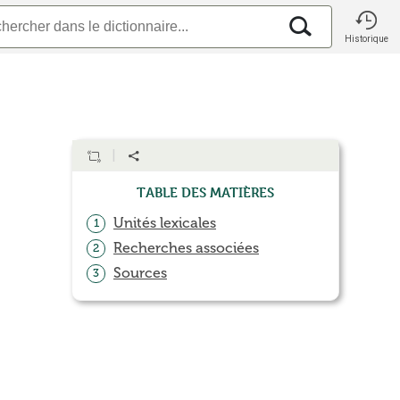
Historique
Table des matières
Unités lexicales
1
Recherches associées
2
Sources
3