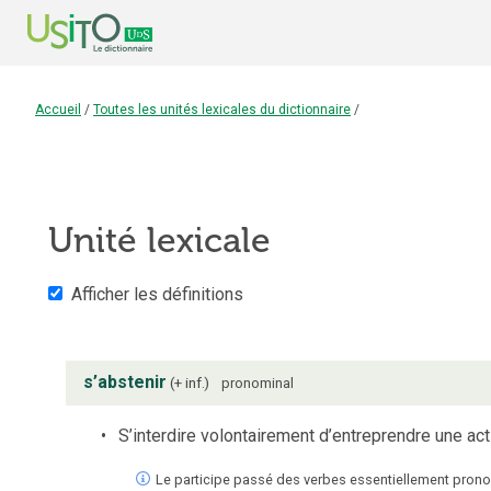
Accueil
/
Toutes les unités lexicales du dictionnaire
/
Unité lexicale
Afficher les définitions
s’abstenir
+ inf.
pronominal
S’interdire volontairement d’entreprendre une acti
Le participe passé des verbes essentiellement pronom