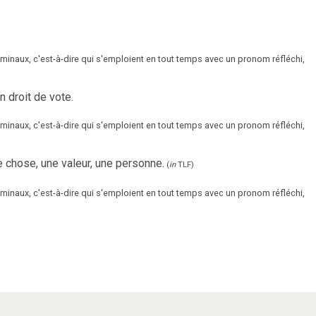
inaux, c'est-à-dire qui s'emploient en tout temps avec un pronom réfléchi,
 droit de vote.
inaux, c'est-à-dire qui s'emploient en tout temps avec un pronom réfléchi,
ne chose, une valeur, une personne.
(
in
TLF
)
inaux, c'est-à-dire qui s'emploient en tout temps avec un pronom réfléchi,