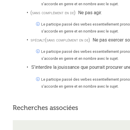
s'accorde en genre et en nombre avec le sujet.
(sans complément en de)
Ne pas agir.
Le participe passé des verbes essentiellement pronom
s'accorde en genre et en nombre avec le sujet.
spécialt
(sans complément en de)
Ne pas exercer son
Le participe passé des verbes essentiellement pronom
s'accorde en genre et en nombre avec le sujet.
S’interdire la jouissance que pourrait procurer u
Le participe passé des verbes essentiellement pronom
s'accorde en genre et en nombre avec le sujet.
Recherches associées