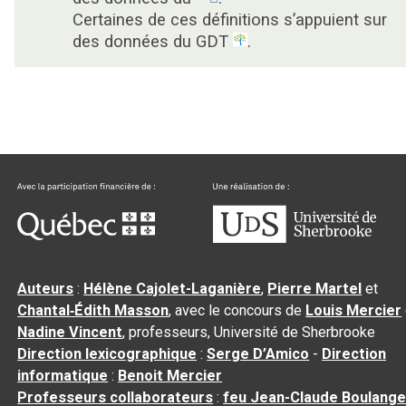
Certaines de ces définitions s’appuient sur
des données du GDT
.
Auteurs
:
Hélène Cajolet-Laganière
,
Pierre Martel
et
Chantal‑Édith Masson
, avec le concours de
Louis Mercier
Nadine Vincent
, professeurs, Université de Sherbrooke
Direction lexicographique
:
Serge D’Amico
-
Direction
informatique
:
Benoit Mercier
Professeurs collaborateurs
:
feu Jean-Claude Boulange