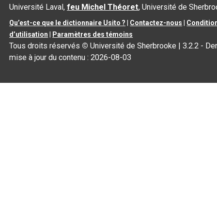
Université Laval,
feu Michel Théoret
, Université de Sherbr
Qu’est-ce que le dictionnaire Usito ?
|
Contactez-nous
|
Conditio
d’utilisation
|
Paramètres des témoins
Tous droits réservés
©
Université de Sherbrooke |
3.2.2
- Der
mise à jour du contenu :
2026-08-03