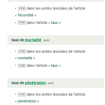
dans les unités lexicales de l’article
VOIR
«
fécondité
»
dans l’article «
taux
»
VOIR
taux de
mortalité
nom
dans les unités lexicales de l’article
VOIR
«
mortalité
»
dans l’article «
taux
»
VOIR
taux de
pénétration
nom
dans les unités lexicales de l’article
VOIR
«
pénétration
»