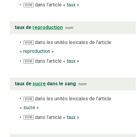
dans l’article «
taux
»
VOIR
taux de
reproduction
nom
dans les unités lexicales de l’article
VOIR
«
reproduction
»
dans l’article «
taux
»
VOIR
taux de
sucre
dans le sang
nom
dans les unités lexicales de l’article
VOIR
«
sucre
»
dans l’article «
taux
»
VOIR