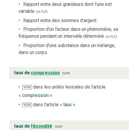
Rapport entre deux grandeurs dont l’une est
variable.
(
in
TLF
)
Rapport entre des sommes d’argent.
Proportion d’un facteur dans un phénomène, sa
fréquence pendant un intervalle déterminé.
(
in
TLF
)
Proportion d’une substance dans un mélange,
dans un corps.
taux de
compression
nom
dans les unités lexicales de l’article
VOIR
«
compression
»
dans l’article «
taux
»
VOIR
taux de
fécondité
nom