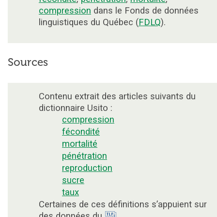
compression
dans le Fonds de données
linguistiques du Québec (
FDLQ
).
Sources
Contenu extrait des articles suivants du
dictionnaire Usito :
compression
fécondité
mortalité
pénétration
reproduction
sucre
taux
Certaines de ces définitions s’appuient sur
des données du
.