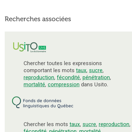
Recherches associées
Chercher toutes les expressions
comportant les mots
taux
,
sucre
,
reproduction
,
fécondité
,
pénétration
,
mortalité
,
compression
dans Usito.
Chercher les mots
taux
,
sucre
,
reproduction
,
fécondité
,
pénétration
,
mortalité
,