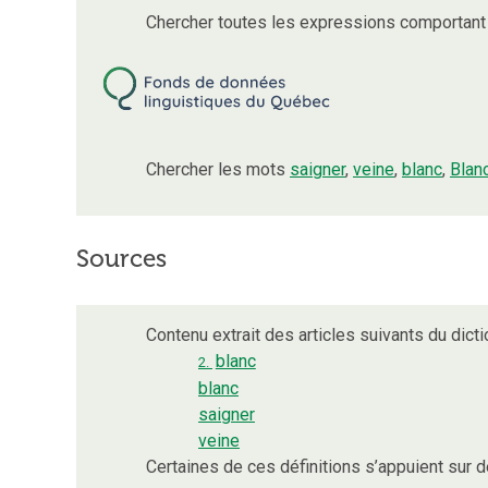
Chercher toutes les expressions comportan
Chercher les mots
saigner
,
veine
,
blanc
,
Blan
Sources
Contenu extrait des articles suivants du dicti
blanc
2.
blanc
saigner
veine
Certaines de ces définitions s’appuient sur