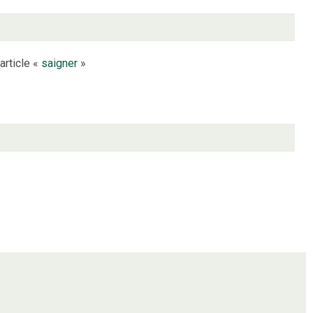
article «
saigner
»