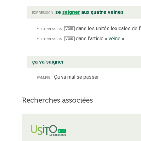
expression
se
saigner
aux quatre veines
expression
dans les unités lexicales de l’
VOIR
expression
dans l’article «
veine
»
VOIR
ça va saigner
fam.
fig.
Ça va mal se passer.
Recherches associées