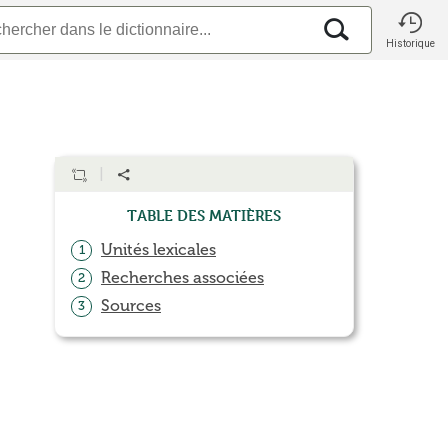
Historique
Table des matières
Unités lexicales
1
Recherches associées
2
Sources
3