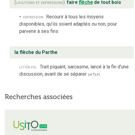
(locutions et expressions)
faire
flèche
de tout bois
expression
Recourir à tous les moyens
disponibles, qu’ils soient adaptés ou non, pour
parvenir à ses fins.
la flèche du Parthe
littér.
fig.
Trait piquant, sarcasme, lancé à la fin d’une
discussion, avant de se séparer.
(
in
TLF
)
Recherches associées