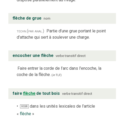
flèche de grue
nom
techn.
(par anal.)
Partie d’une grue portant le point
d’attache qui sert à soulever une charge.
encocher une flèche
verbe
transitif direct
Faire entrer la corde de l’arc dans l’encoche, la
coche de la flèche.
(
in
TLF
)
faire
flèche
de tout bois
verbe
transitif direct
dans les unités lexicales de l’article
VOIR
«
flèche
»