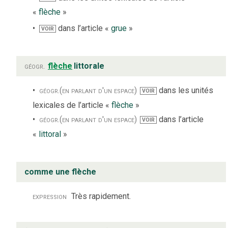
«
flèche
»
dans l’article «
grue
»
VOIR
géogr.
flèche
littorale
géogr.
(en parlant d'un espace)
dans les unités
VOIR
lexicales de l’article «
flèche
»
géogr.
(en parlant d'un espace)
dans l’article
VOIR
«
littoral
»
comme une flèche
expression
Très rapidement.