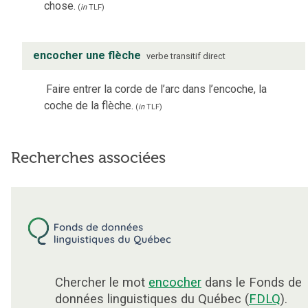
chose.
(
in
TLF
)
encocher une flèche
verbe
transitif direct
Faire entrer la corde de l’arc dans l’encoche, la
coche de la flèche.
(
in
TLF
)
Recherches associées
Chercher le mot
encocher
dans le Fonds de
données linguistiques du Québec (
FDLQ
).