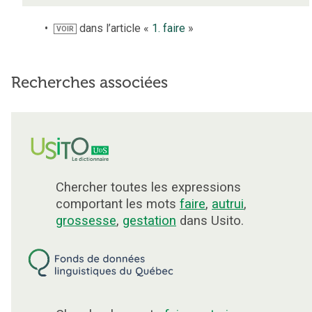
dans l’article «
1. faire
»
VOIR
Recherches associées
Chercher toutes les expressions
comportant les mots
faire
,
autrui
,
grossesse
,
gestation
dans Usito.