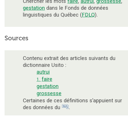
Chercher les mots
faire
,
autrui
,
grossesse
,
gestation
dans le Fonds de données
linguistiques du Québec (
FDLQ
).
Sources
Contenu extrait des articles suivants du
dictionnaire Usito :
autrui
faire
1.
gestation
grossesse
Certaines de ces définitions s’appuient sur
des données du
.