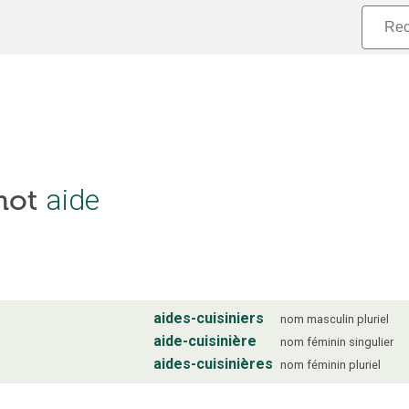
 mot
aide
aides-cuisiniers
nom
masculin
pluriel
aide-cuisinière
nom
féminin
singulier
aides-cuisinières
nom
féminin
pluriel