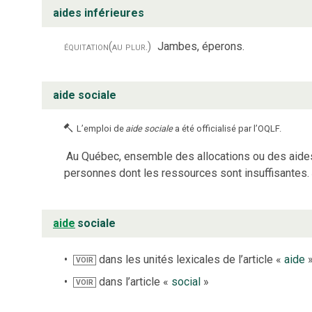
aides inférieures
équitation
(au plur.)
Jambes, éperons.
aide sociale
L’emploi de
aide sociale
a été officialisé par l’OQLF.
Au Québec, ensemble des allocations ou des aides 
personnes dont les ressources sont insuffisantes.
aide
sociale
dans les unités lexicales de l’article «
aide
VOIR
dans l’article «
social
»
VOIR