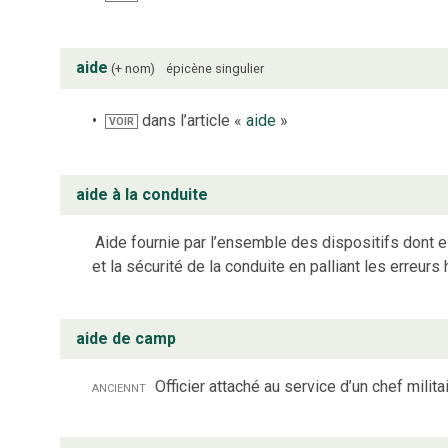
aide
+ nom
épicène
singulier
dans l’article «
aide
»
VOIR
aide à la conduite
Aide fournie par l’ensemble des dispositifs dont 
et la sécurité de la conduite en palliant les erreurs
aide de camp
anciennt
Officier attaché au service d’un chef militai