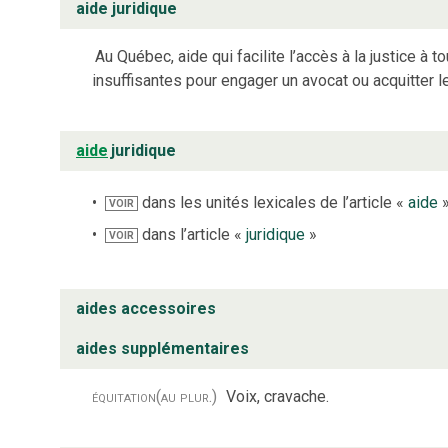
aide juridique
Au Québec, aide qui facilite l’accès à la justice à
insuffisantes pour engager un avocat ou acquitter le
aide
juridique
dans les unités lexicales de l’article «
aide
VOIR
dans l’article «
juridique
»
VOIR
aides accessoires
aides supplémentaires
équitation
(au plur.)
Voix, cravache.