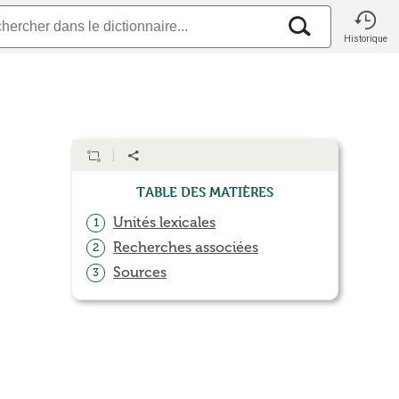
Historique
Table des matières
Unités lexicales
1
Recherches associées
2
Sources
3