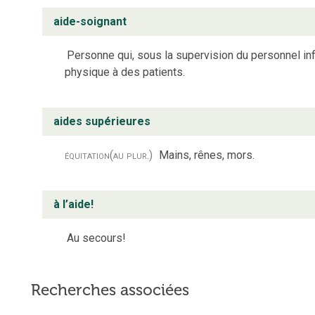
aide-soignant
Personne qui, sous la supervision du personnel inf
physique à des patients.
aides supérieures
équitation
(au plur.)
Mains, rênes, mors.
à l’aide!
Au secours!
Recherches associées