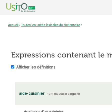
Accueil
/
Toutes les unités lexicales du dictionnaire
/
Expressions contenant le
Afficher les définitions
aide-cuisinier
nom
masculin
singulier
Auxiliaire d’un cuisinier.