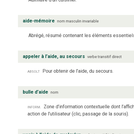
aide-mémoire
nom
masculin
invariable
Abrégé, résumé contenant les éléments essentiels à
appeler à l’aide, au secours
verbe
transitif direct
absolt
Pour obtenir de l’aide, du secours.
bulle d’aide
nom
inform.
Zone d’information contextuelle dont l’affic
action de l’utilisateur (clic, passage de la souris).