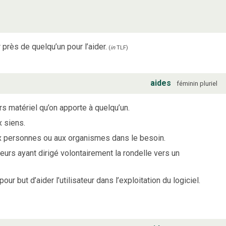
r près de quelqu’un pour l’aider.
(
in
TLF
)
aides
féminin
pluriel
s matériel qu’on apporte à quelqu’un.
x siens.
ux personnes ou aux organismes dans le besoin.
urs ayant dirigé volontairement la rondelle vers un
ur but d’aider l’utilisateur dans l’exploitation du logiciel.