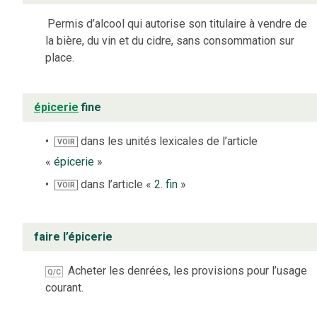
Permis d’alcool qui autorise son titulaire à vendre de
la bière, du vin et du cidre, sans consommation sur
place.
épicerie
fine
dans les unités lexicales de l’article
VOIR
«
épicerie
»
dans l’article «
2. fin
»
VOIR
faire l’épicerie
Acheter les denrées, les provisions pour l’usage
Q/C
courant.