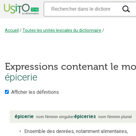
Accueil
/
Toutes les unités lexicales du dictionnaire
/
Expressions contenant le mo
épicerie
Afficher les définitions
épicerie
épiceries
nom
féminin
singulier
nom
féminin
pluriel
Ensemble des denrées, notamment alimentaires,