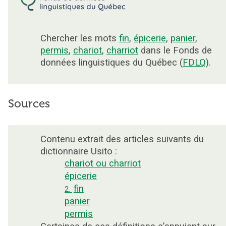
Chercher les mots
fin
,
épicerie
,
panier
,
permis
,
chariot
,
charriot
dans le Fonds de
données linguistiques du Québec (
FDLQ
).
Sources
Contenu extrait des articles suivants du
dictionnaire Usito :
chariot ou charriot
épicerie
fin
2.
panier
permis