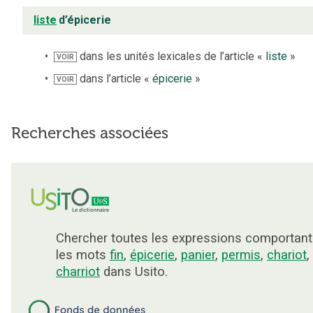
liste
d’épicerie
dans les unités lexicales de l’article «
liste
»
VOIR
dans l’article «
épicerie
»
VOIR
Recherches associées
Chercher toutes les expressions comportant
les mots
fin
,
épicerie
,
panier
,
permis
,
chariot
,
charriot
dans Usito.