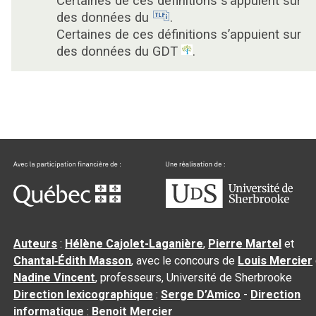
Certaines de ces définitions s’appuient sur
des données du
.
Certaines de ces définitions s’appuient sur
des données du GDT
.
Auteurs
:
Hélène Cajolet-Laganière
,
Pierre Martel
et
Chantal‑Édith Masson
, avec le concours de
Louis Mercier
Nadine Vincent
, professeurs, Université de Sherbrooke
Direction lexicographique
:
Serge D’Amico
-
Direction
informatique
:
Benoit Mercier