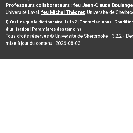
Professeurs collaborateurs
:
feu Jean-Claude Boulange
Université Laval,
feu Michel Théoret
, Université de Sherbr
Qu’est-ce que le dictionnaire Usito ?
|
Contactez-nous
|
Conditio
d’utilisation
|
Paramètres des témoins
Tous droits réservés
©
Université de Sherbrooke |
3.2.2
- Der
mise à jour du contenu :
2026-08-03