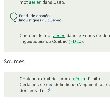
mot
aérien
dans Usito.
Chercher le mot
aérien
dans le Fonds de do
linguistiques du Québec (
FDLQ
).
Sources
Contenu extrait de l’article
aérien
d’Usito.
Certaines de ces définitions s’appuient sur d
données du
.