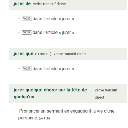
jurer de
verbe
transitif direct
dans l’article «
jurer
»
VOIR
dans l’article «
jurer
»
VOIR
jurer que
+ indic.
verbe
transitif direct
dans l’article «
jurer
»
VOIR
jurer quelque chose sur la tête de
verbe
transitif
quelqu’un
direct
Prononcer un serment en engageant la vie d’une
personne.
(
in
TLF
)