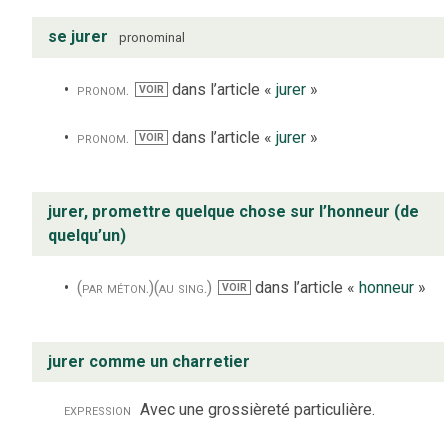
se jurer
pronominal
pronom.
dans l’article «
jurer
»
VOIR
pronom.
dans l’article «
jurer
»
VOIR
jurer, promettre quelque chose sur l’honneur (de
quelqu’un)
(par méton.)
(au sing.)
dans l’article «
honneur
»
VOIR
jurer comme un charretier
expression
Avec une grossièreté particulière.