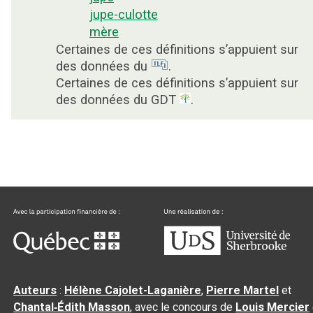
jupe-culotte
mère
Certaines de ces définitions s’appuient sur
des données du
.
Certaines de ces définitions s’appuient sur
des données du GDT
.
Auteurs
:
Hélène Cajolet-Laganière
,
Pierre Martel
et
Chantal‑Édith Masson
, avec le concours de
Louis Mercier