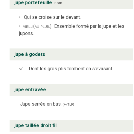
jupe portefeuille
nom
Qui se croise sur le devant.
vieilli
(au plur.)
Ensemble formé par la jupe et les
jupons.
jupe à godets
vêt.
Dont les gros plis tombent en s’évasant.
jupe entravée
Jupe serrée en bas.
(
in
TLF
)
jupe taillée droit fil