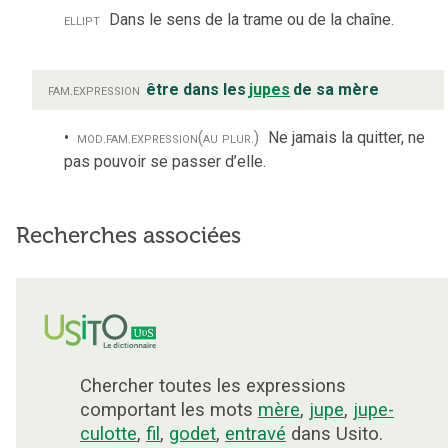
ellipt
Dans le sens de la trame ou de la chaîne.
fam.
expression
être dans les
jupes
de sa mère
mod.
fam.
expression
(au plur.)
Ne jamais la quitter, ne
pas pouvoir se passer d’elle.
Recherches associées
Chercher toutes les expressions
comportant les mots
mère
,
jupe
,
jupe-
culotte
,
fil
,
godet
,
entravé
dans Usito.