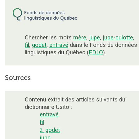
Chercher les mots
mère
,
jupe
,
jupe-culotte
,
fil
,
godet
,
entravé
dans le Fonds de données
linguistiques du Québec (
FDLQ
).
Sources
Contenu extrait des articles suivants du
dictionnaire Usito :
entravé
fil
godet
2.
jupe