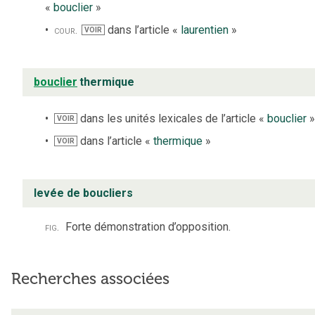
«
bouclier
»
cour.
dans l’article «
laurentien
»
VOIR
bouclier
thermique
dans les unités lexicales de l’article «
bouclier
VOIR
dans l’article «
thermique
»
VOIR
levée de boucliers
fig.
Forte démonstration d’opposition.
Recherches associées