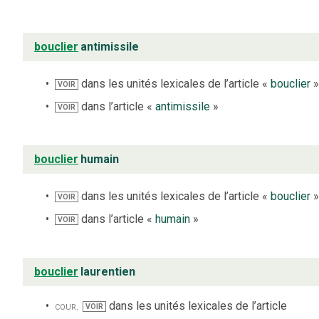
bouclier
antimissile
dans les unités lexicales de l’article «
bouclier
VOIR
dans l’article «
antimissile
»
VOIR
bouclier
humain
dans les unités lexicales de l’article «
bouclier
VOIR
dans l’article «
humain
»
VOIR
bouclier
laurentien
cour.
dans les unités lexicales de l’article
VOIR