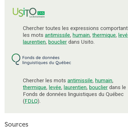
Chercher toutes les expressions comportant
les mots
antimissile
,
humain
,
thermique
,
lev
laurentien
,
bouclier
dans Usito.
Chercher les mots
antimissile
,
humain
,
thermique
,
levée
,
laurentien
,
bouclier
dans le
Fonds de données linguistiques du Québec
(
FDLQ
).
Sources