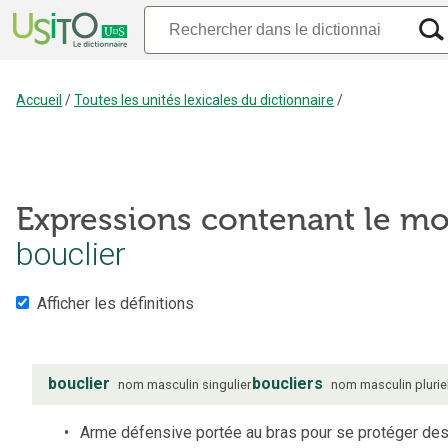
Accueil
/
Toutes les unités lexicales du dictionnaire
/
Expressions contenant le mo
bouclier
Afficher les définitions
bouclier
boucliers
nom
masculin
singulier
nom
masculin
plurie
Arme défensive portée au bras pour se protéger de