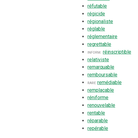
réfutable
régicide
régionaliste
réglable
réglementaire
regrettable
inform.
réinscriptible
relativiste
remarquable
remboursable
rare
remédiable
remplaçable
réniforme
renouvelable
rentable
réparable
repérable