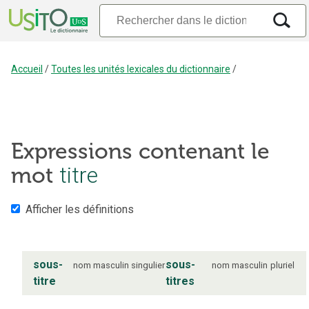
Accueil
/
Toutes les unités lexicales du dictionnaire
/
Expressions contenant le
mot
titre
Afficher les définitions
sous-
sous-
nom
masculin
singulier
nom
masculin
pluriel
titre
titres