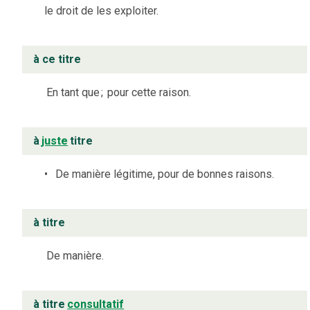
le droit de les exploiter.
à ce titre
En tant que
;
pour cette raison.
à
juste
titre
De manière légitime, pour de bonnes raisons.
à titre
De manière.
à titre
consultatif