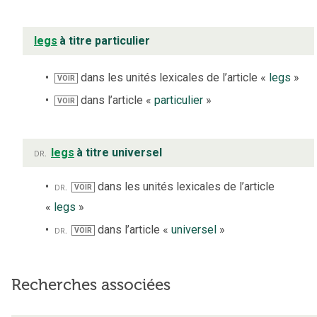
legs
à titre particulier
dans les unités lexicales de l’article «
legs
»
VOIR
dans l’article «
particulier
»
VOIR
dr.
legs
à titre universel
dr.
dans les unités lexicales de l’article
VOIR
«
legs
»
dr.
dans l’article «
universel
»
VOIR
Recherches associées