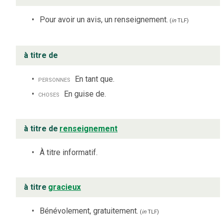
Pour avoir un avis, un renseignement.
(
in
TLF
)
à titre de
personnes
En tant que.
choses
En guise de.
à titre de
renseignement
À titre informatif.
à titre
gracieux
Bénévolement, gratuitement.
(
in
TLF
)