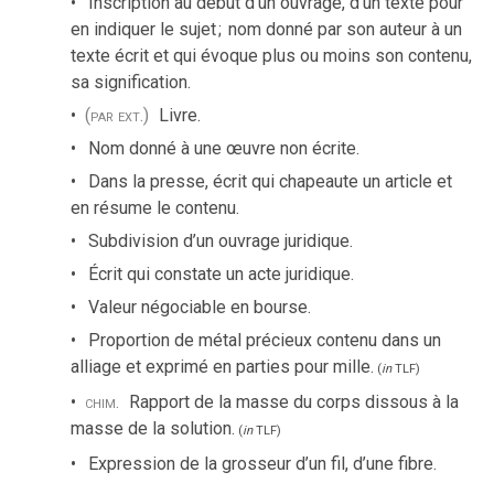
Inscription au début d’un ouvrage, d’un texte pour
en indiquer le sujet
;
nom donné par son auteur à un
texte écrit et qui évoque plus ou moins son contenu,
sa signification.
(par ext.)
Livre.
Nom donné à une œuvre non écrite.
Dans la presse, écrit qui chapeaute un article et
en résume le contenu.
Subdivision d’un ouvrage juridique.
Écrit qui constate un acte juridique.
Valeur négociable en bourse.
Proportion de métal précieux contenu dans un
alliage et exprimé en parties pour mille.
(
in
TLF
)
chim.
Rapport de la masse du corps dissous à la
masse de la solution.
(
in
TLF
)
Expression de la grosseur d’un fil, d’une fibre.