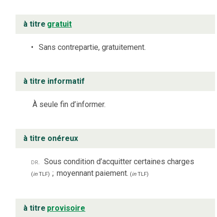
à titre
gratuit
Sans contrepartie, gratuitement.
à titre informatif
À seule fin d’informer.
à titre onéreux
dr.
Sous condition d’acquitter certaines charges
;
moyennant paiement.
(
in
TLF
)
(
in
TLF
)
à titre
provisoire