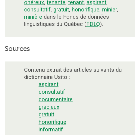
onéreux
,
tenante
,
tenant
,
aspirant
,
consultatif
,
gratuit
,
honorifique
,
minier
,
minière
dans le Fonds de données
linguistiques du Québec (
FDLQ
).
Sources
Contenu extrait des articles suivants du
dictionnaire Usito :
aspirant
consultatif
documentaire
gracieux
gratuit
honorifique
informatif