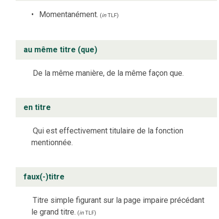
Momentanément.
(
in
TLF
)
au même titre (que)
De la même manière, de la même façon que.
en titre
Qui est effectivement titulaire de la fonction
mentionnée.
faux(-)titre
Titre simple figurant sur la page impaire précédant
le grand titre.
(
in
TLF
)