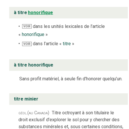
à titre
honorifique
dans les unités lexicales de l’article
VOIR
«
honorifique
»
dans l’article «
titre
»
VOIR
à titre honorifique
Sans profit matériel, à seule fin d’honorer quelqu’un.
titre minier
géol.
(au Canada)
Titre octroyant à son titulaire le
droit exclusif d’explorer le sol pour y chercher des
substances minérales et, sous certaines conditions,