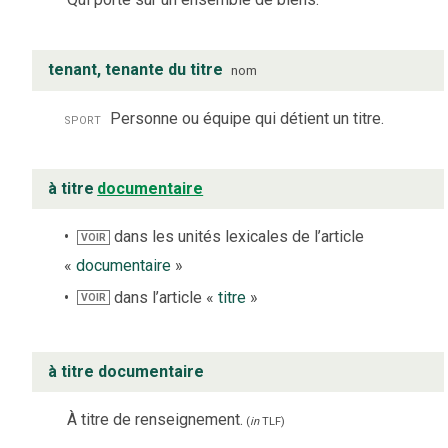
tenant, tenante du titre
nom
sport
Personne ou équipe qui détient un titre.
à titre
documentaire
dans les unités lexicales de l’article
VOIR
«
documentaire
»
dans l’article «
titre
»
VOIR
à titre documentaire
À titre de renseignement.
(
in
TLF
)