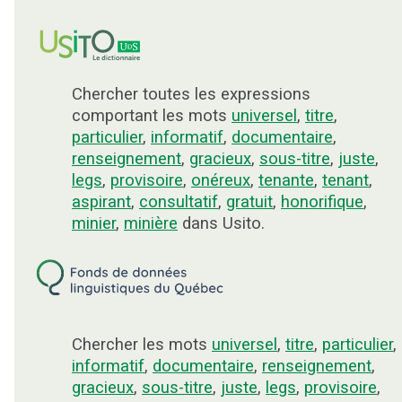
Chercher toutes les expressions
comportant les mots
universel
,
titre
,
particulier
,
informatif
,
documentaire
,
renseignement
,
gracieux
,
sous-titre
,
juste
,
legs
,
provisoire
,
onéreux
,
tenante
,
tenant
,
aspirant
,
consultatif
,
gratuit
,
honorifique
,
minier
,
minière
dans Usito.
Chercher les mots
universel
,
titre
,
particulier
,
informatif
,
documentaire
,
renseignement
,
gracieux
,
sous-titre
,
juste
,
legs
,
provisoire
,