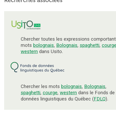
Recherches associées
Chercher toutes les expressions comportant
mots
bolognais
,
Bolognais
,
spaghetti
,
courg
western
dans Usito.
Chercher les mots
bolognais
,
Bolognais
,
spaghetti
,
courge
,
western
dans le Fonds de
données linguistiques du Québec (
FDLQ
).