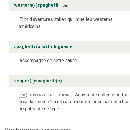
western(-)spaghetti
nom
Film d’aventures italien qui imite les westerns
américains.
spaghetti (à la) bolognaise
Accompagné de cette sauce.
souper(-)spaghetti(s)
(dans la cuisine italienne)
Activité de collecte de fon
Q/C
sous la forme d’un repas où le mets principal est à ba
de pâtes de ce type.