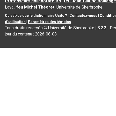
Professeurs collaborateurs
:
feu Jean-Claude Boulange
Laval,
feu Michel Théoret
, Université de Sherbrooke
Qu’est-ce que le dictionnaire Usito ?
|
Contactez-nous
|
Conditio
d’utilisation
|
Paramètres des témoins
Tous droits réservés
©
Université de Sherbrooke |
3.2.2
- Der
jour du contenu :
2026-08-03