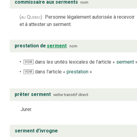
commissaire aux serments
nom
(au Québec)
Personne légalement autorisée à recevoir
et à attester un serment.
prestation de
serment
nom
dans les unités lexicales de l’article «
serment
VOIR
dans l’article «
prestation
»
VOIR
prêter serment
verbe
transitif direct
Jurer.
serment d’ivrogne