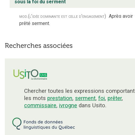
sous la foi du serment
mod.
(l'idée dominante est celle d'engagement)
Après avoir
prêté serment.
Recherches associées
Chercher toutes les expressions comportant
les mots
prestation
,
serment
,
foi
,
prêter
,
commissaire
,
ivrogne
dans Usito.