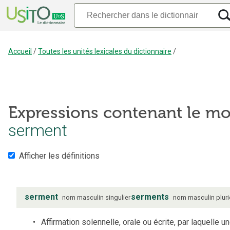
Accueil
/
Toutes les unités lexicales du dictionnaire
/
Expressions contenant le mo
serment
Afficher les définitions
serment
serments
nom
masculin
singulier
nom
masculin
pluri
Affirmation solennelle, orale ou écrite, par laquelle u