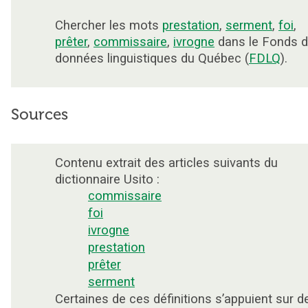
Chercher les mots
prestation
,
serment
,
foi
,
prêter
,
commissaire
,
ivrogne
dans le Fonds 
données linguistiques du Québec (
FDLQ
).
Sources
Contenu extrait des articles suivants du
dictionnaire Usito :
commissaire
foi
ivrogne
prestation
prêter
serment
Certaines de ces définitions s’appuient sur d