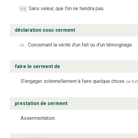
Sans valeur, que l’on ne tiendra pas.
F/E
déclaration sous serment
dr.
Concernant la vérité d’un fait ou d’un témoignage.
faire le serment de
S’engager solennellement à faire quelque chose.
(
in
TLF
prestation de serment
Assermentation.