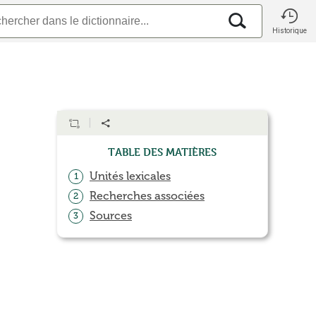
Historique
Table des matières
Unités lexicales
1
Recherches associées
2
Sources
3