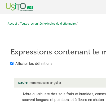
Accueil
/
Toutes les unités lexicales du dictionnaire
/
Expressions contenant le
Afficher les définitions
saule
nom
masculin
singulier
Arbre ou arbuste des sols frais et humides, commu
souvent longues et pointues, et à fleurs en chaton.