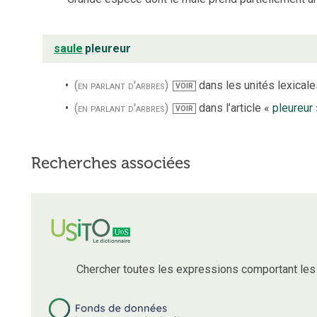
saule
pleureur
(en parlant d'arbres)
dans les unités lexicales
VOIR
(en parlant d'arbres)
dans l’article «
pleureur
VOIR
Recherches associées
Chercher toutes les expressions comportant le