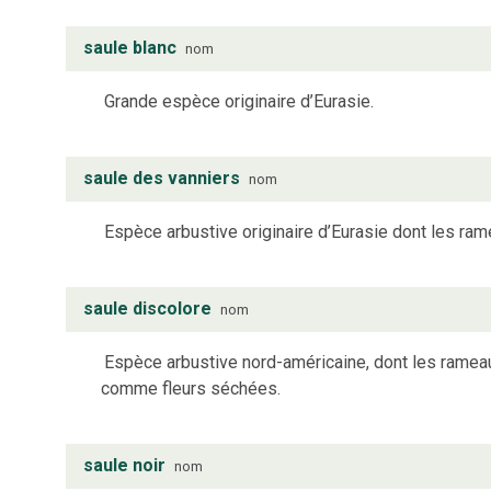
saule blanc
nom
Grande espèce originaire d’Eurasie.
saule des vanniers
nom
Espèce arbustive originaire d’Eurasie dont les ram
saule discolore
nom
Espèce arbustive nord-américaine, dont les rameau
comme fleurs séchées.
saule noir
nom