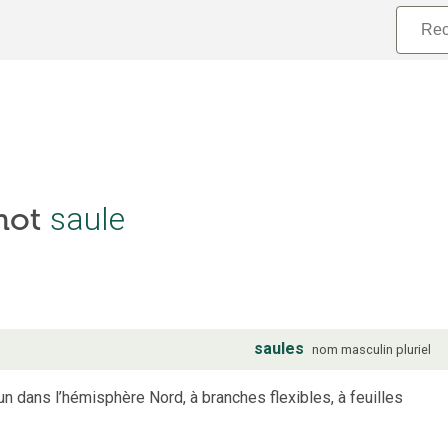
 mot
saule
saules
nom
masculin
pluriel
n dans l’hémisphère Nord, à branches flexibles, à feuilles