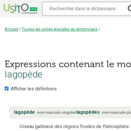
Accueil
/
Toutes les unités lexicales du dictionnaire
/
Expressions contenant le mo
lagopède
Afficher les définitions
lagopède
lagopèdes
nom
masculin
singulier
nom
masculin
pl
Oiseau gallinacé des régions froides de l’hémisphère