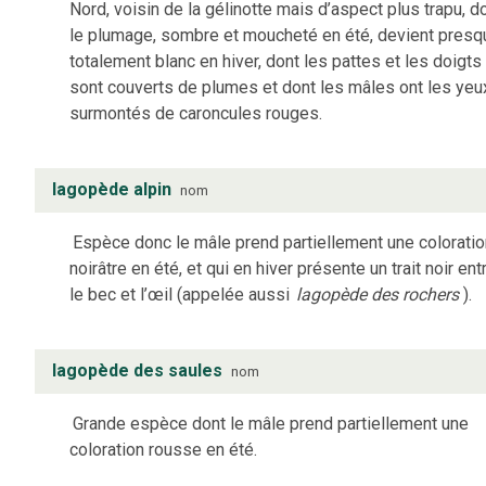
Nord, voisin de la gélinotte mais d’aspect plus trapu, d
le plumage, sombre et moucheté en été, devient presq
totalement blanc en hiver, dont les pattes et les doigts
sont couverts de plumes et dont les mâles ont les yeu
surmontés de caroncules rouges.
lagopède alpin
nom
Espèce donc le mâle prend partiellement une colorati
noirâtre en été, et qui en hiver présente un trait noir ent
le bec et l’œil (appelée aussi
lagopède des rochers
).
lagopède des saules
nom
Grande espèce dont le mâle prend partiellement une
coloration rousse en été.