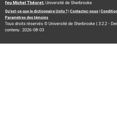
feu Michel Théoret
, Université de Sherbrooke
Qu’est-ce que le dictionnaire Usito ?
|
Contactez-nous
|
Condition
Paramètres des témoins
Tous droits réservés
©
Université de Sherbrooke |
3.2.2
- Der
contenu :
2026-08-03