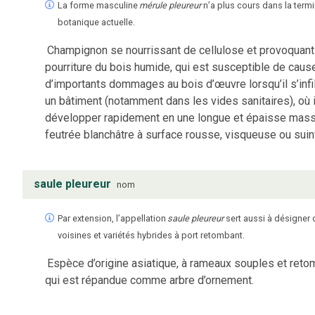
La forme masculine
mérule pleureur
n’a plus cours dans la term
botanique actuelle.
Champignon se nourrissant de cellulose et provoquant
pourriture du bois humide, qui est susceptible de caus
d’importants dommages au bois d’œuvre lorsqu’il s’infi
un bâtiment (notamment dans les vides sanitaires), où i
développer rapidement en une longue et épaisse mas
feutrée blanchâtre à surface rousse, visqueuse ou suin
saule pleureur
nom
Par extension, l’appellation
saule pleureur
sert aussi à désigner
voisines et variétés hybrides à port retombant.
Espèce d’origine asiatique, à rameaux souples et reto
qui est répandue comme arbre d’ornement.