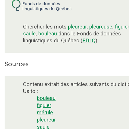
Chercher les mots
pleureur
,
pleureuse
,
figuier
saule
,
bouleau
dans le Fonds de données
linguistiques du Québec (
FDLQ
).
Sources
Contenu extrait des articles suivants du dicti
Usito :
bouleau
figuier
mérule
pleureur
saule