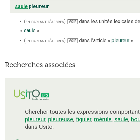
saule
pleureur
(en parlant d'arbres)
dans les unités lexicales de 
VOIR
«
saule
»
(en parlant d'arbres)
dans l’article «
pleureur
»
VOIR
Recherches associées
Chercher toutes les expressions comportant
pleureur
,
pleureuse
,
figuier
,
mérule
,
saule
,
bou
dans Usito.