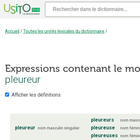
Accueil
/
Toutes les unités lexicales du dictionnaire
/
Expressions contenant le mo
pleureur
Afficher les définitions
pleureurs
nom
mascu
pleureur
pleureuse
nom
masculin
singulier
nom
fémin
pleureuses
nom
fémin