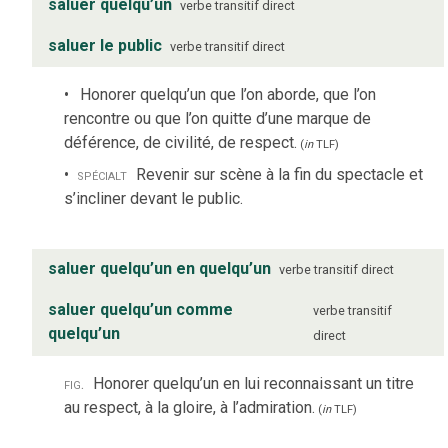
saluer quelqu’un
verbe
transitif direct
saluer le public
verbe
transitif direct
Honorer quelqu’un que l’on aborde, que l’on
rencontre ou que l’on quitte d’une marque de
déférence, de civilité, de respect.
(
in
TLF
)
spécialt
Revenir sur scène à la fin du spectacle et
s’incliner devant le public.
saluer quelqu’un en quelqu’un
verbe
transitif direct
saluer quelqu’un comme
verbe
transitif
quelqu’un
direct
fig.
Honorer quelqu’un en lui reconnaissant un titre
au respect, à la gloire, à l’admiration.
(
in
TLF
)