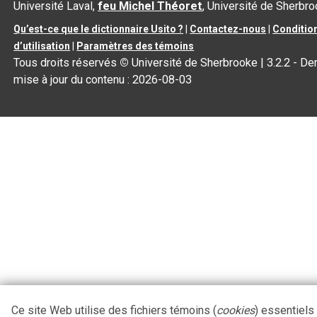
Université Laval,
feu Michel Théoret
, Université de Sherbr
Qu’est-ce que le dictionnaire Usito ?
|
Contactez-nous
|
Conditio
d’utilisation
|
Paramètres des témoins
Tous droits réservés
©
Université de Sherbrooke |
3.2.2
- Der
mise à jour du contenu :
2026-08-03
Ce site Web utilise des fichiers témoins (
cookies
) essentiels