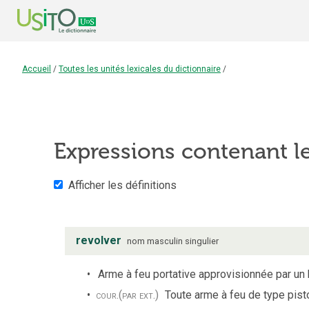
Accueil
/
Toutes les unités lexicales du dictionnaire
/
Expressions contenant 
Afficher les définitions
revolver
nom
masculin
singulier
Arme à feu portative approvisionnée par un b
cour.
(par ext.)
Toute arme à feu de type pisto