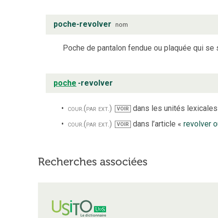
poche-revolver
nom
Poche de pantalon fendue ou plaquée qui se si
poche
-revolver
cour.
(par ext.)
dans les unités lexicales 
VOIR
cour.
(par ext.)
dans l’article «
revolver o
VOIR
Recherches associées