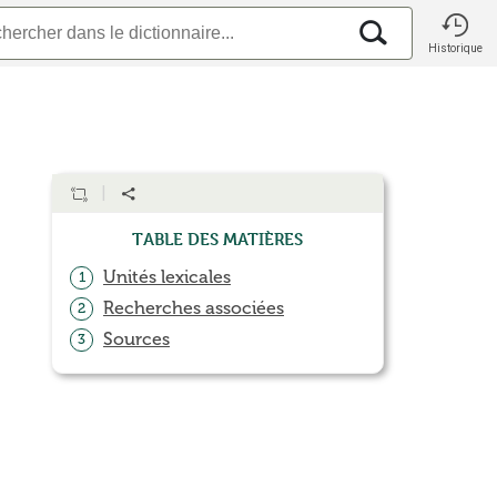
Historique
Table des matières
Unités lexicales
1
Recherches associées
2
Sources
3