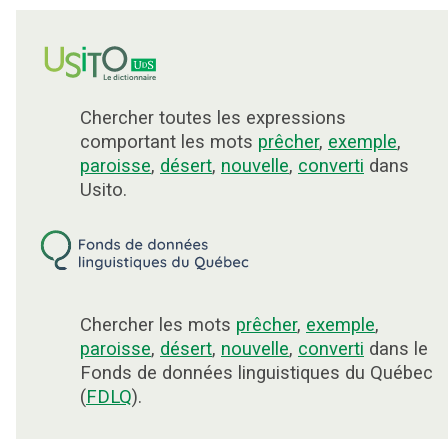
Chercher toutes les expressions
comportant les mots
prêcher
,
exemple
,
paroisse
,
désert
,
nouvelle
,
converti
dans
Usito.
Chercher les mots
prêcher
,
exemple
,
paroisse
,
désert
,
nouvelle
,
converti
dans le
Fonds de données linguistiques du Québec
(
FDLQ
).