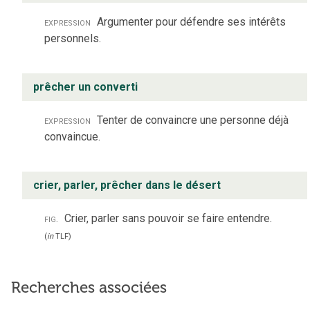
expression
Argumenter pour défendre ses intérêts
personnels.
prêcher un converti
expression
Tenter de convaincre une personne déjà
convaincue.
crier, parler, prêcher dans le désert
fig.
Crier, parler sans pouvoir se faire entendre.
(
in
TLF
)
Recherches associées