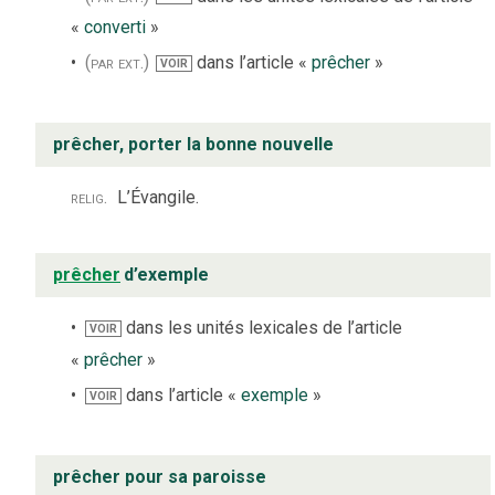
«
converti
»
(par ext.)
dans l’article «
prêcher
»
VOIR
prêcher, porter la bonne nouvelle
relig.
L’Évangile.
prêcher
d’exemple
dans les unités lexicales de l’article
VOIR
«
prêcher
»
dans l’article «
exemple
»
VOIR
prêcher pour sa paroisse