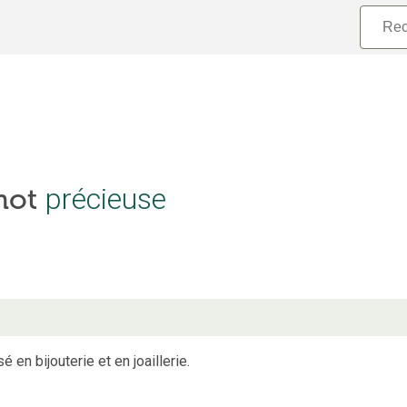
précieuse
 mot
 en bijouterie et en joaillerie.