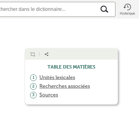
Historique
Table des matières
Unités lexicales
1
Recherches associées
2
Sources
3