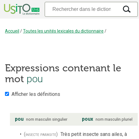
Accueil
/
Toutes les unités lexicales du dictionnaire
/
Expressions contenant le
pou
mot
Afficher les définitions
pou
poux
nom
masculin
singulier
nom
masculin
pluriel
(insecte parasite)
Très petit insecte sans ailes, à