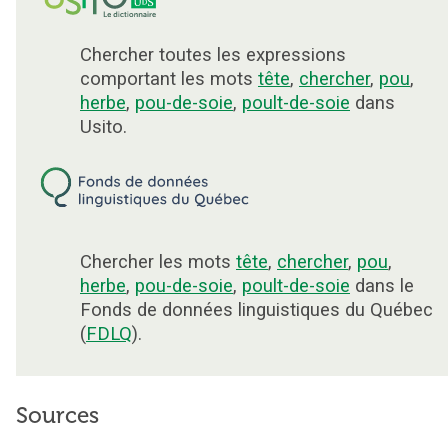
Chercher toutes les expressions
comportant les mots
tête
,
chercher
,
pou
,
herbe
,
pou-de-soie
,
poult-de-soie
dans
Usito.
Chercher les mots
tête
,
chercher
,
pou
,
herbe
,
pou-de-soie
,
poult-de-soie
dans le
Fonds de données linguistiques du Québec
(
FDLQ
).
Sources