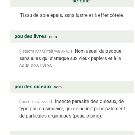
de-soie
Tissu de soie épais, sans lustre et à effet côtelé.
pou des livres
nom
(insecte parasite)
(par anal.)
Nom usuel
du psoque
sans ailes qui s’attaque aux vieux papiers et à la
colle des livres.
pou des oiseaux
nom
(insecte parasite)
Insecte parasite des oiseaux, de
type pou ou similaire, qui se nourrit principalement
de particules organiques (peau, plume).