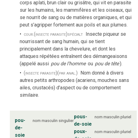
corps aplati, brun clair ou grisâtre, qui vit en parasite
sur les humains, les mammifères et les oiseaux, qui
se nourrit de sang ou de matières organiques, et qui
peut s’agripper fortement aux poils et aux plumes.
cour.
(insecte parasite)
spécialt
Insecte piqueur se
nourrissant de sang humain, qui se tient
principalement dans la chevelure, et dont les
attaques répétées entraînent des démangeaisons
(appelé aussi
pou de l’homme
ou
pou de tête
).
(insecte parasite)
(par anal.)
Nom donné à divers
autres petits arthropodes (acariens, mouches sans
ailes, crustacés) d’aspect ou de comportement
similaire.
pous-
nom
masculin
pluriel
pou-
nom
masculin
singulier
de-soie
de-
poux-
nom
masculin
pluriel
soie