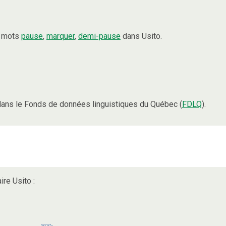
s mots
pause
,
marquer
,
demi-pause
dans Usito.
ans le Fonds de données linguistiques du Québec (
FDLQ
).
ire Usito :