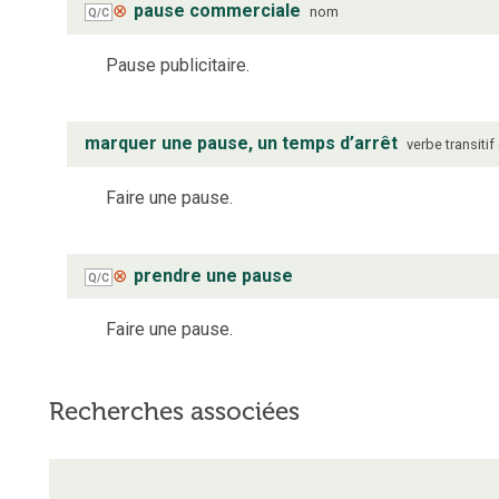
⊗
pause commerciale
nom
Q/C
Pause publicitaire.
marquer une pause, un temps d’arrêt
verbe
transitif
Faire une pause.
⊗
prendre une pause
Q/C
Faire une pause.
Recherches associées