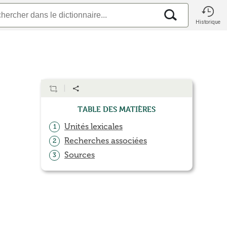
Historique
Table des matières
Unités lexicales
1
Recherches associées
2
Sources
3