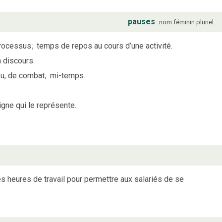
pauses
nom
féminin
pluriel
processus
;
temps de repos au cours d’une activité.
 discours.
eu, de combat
;
mi-temps.
igne qui le représente.
es heures de travail pour permettre aux salariés de se