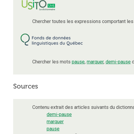
Chercher toutes les expressions comportant le
Chercher les mots
pause
,
marquer
,
demi-pause
d
Sources
Contenu extrait des articles suivants du dictionna
demi-pause
marquer
pause