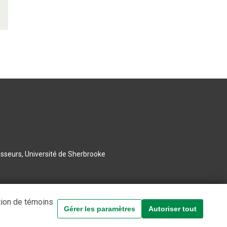
esseurs, Université de Sherbrooke
tion de témoins
Gérer les paramètres
Autoriser tout