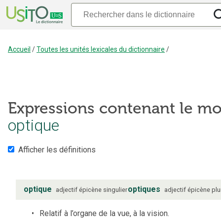
Accueil
/
Toutes les unités lexicales du dictionnaire
/
Expressions contenant le mo
optique
Afficher les définitions
optique
optiques
adjectif
épicène
singulier
adjectif
épicène
plu
Relatif à l’organe de la vue, à la vision.