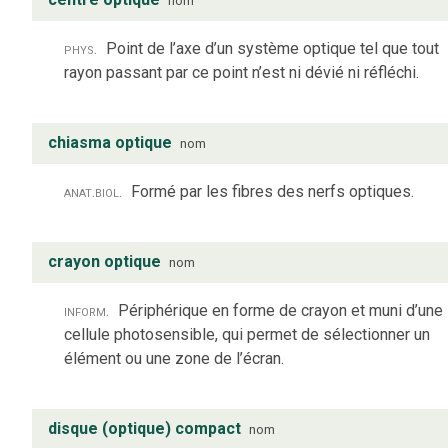
nom
phys.
Point de l’axe d’un système optique tel que tout
rayon passant par ce point n’est ni dévié ni réfléchi.
chiasma optique
nom
anat.
biol.
Formé par les fibres des nerfs optiques.
crayon optique
nom
inform.
Périphérique en forme de crayon et muni d’une
cellule photosensible, qui permet de sélectionner un
élément ou une zone de l’écran.
disque (optique) compact
nom