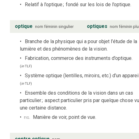
Relatif à l’optique
;
fondé sur les lois de l’optique.
optique
optiques
nom
féminin
singulier
nom
féminin
plu
Branche de la physique qui a pour objet l’étude de la
lumière et des phénomènes de la vision.
Fabrication, commerce des instruments d’optique.
(
in
TLF
)
Système optique (lentilles, miroirs, etc.) d’un appareil
(
in
TLF
)
Ensemble des conditions de la vision dans un cas
particulier
;
aspect particulier pris par quelque chose vu
une certaine distance.
fig.
Manière de voir, point de vue.
centre optique