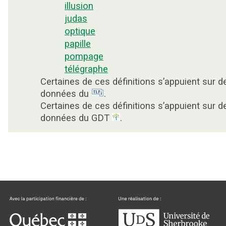
illusion
judas
optique
papille
pompage
télégraphe
Certaines de ces définitions s’appuient sur d
données du
.
Certaines de ces définitions s’appuient sur d
données du GDT
.