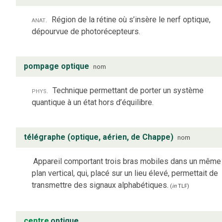
anat.
Région de la rétine où s’insère le nerf optique,
dépourvue de photorécepteurs.
pompage optique
nom
phys.
Technique permettant de porter un système
quantique à un état hors d’équilibre.
télégraphe (optique, aérien, de Chappe)
nom
Appareil comportant trois bras mobiles dans un même
plan vertical, qui, placé sur un lieu élevé, permettait de
transmettre des signaux alphabétiques.
(
in
TLF
)
centre
optique