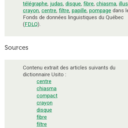
télégraphe
,
judas
,
disque
,
fibre
,
chiasma
,
illu
crayon
,
centre
,
filtre
,
papille
,
pompage
dans l
Fonds de données linguistiques du Québec
(
FDLQ
).
Sources
Contenu extrait des articles suivants du
dictionnaire Usito :
centre
chiasma
compact
crayon
disque
fibre
filtre