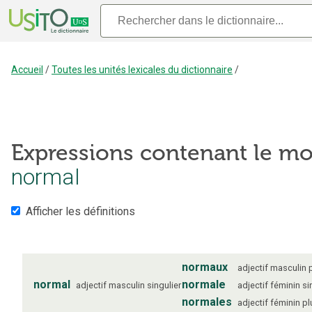
Accueil
/
Toutes les unités lexicales du dictionnaire
/
Expressions contenant le mo
normal
Afficher les définitions
normaux
adjectif
masculin
normal
normale
adjectif
masculin
singulier
adjectif
féminin
si
normales
adjectif
féminin
pl