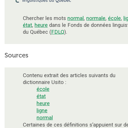
Chercher les mots
normal
,
normale
,
école
,
li
état
,
heure
dans le Fonds de données linguis
du Québec (
FDLQ
).
Sources
Contenu extrait des articles suivants du
dictionnaire Usito :
école
état
heure
ligne
normal
Certaines de ces définitions s’appuient sur d