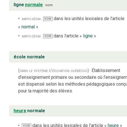
ligne
normale
nom
math.
géom.
dans les unités lexicales de l’article
VOIR
«
normal
»
math.
géom.
dans l’article «
ligne
»
VOIR
école normale
(dans le système d’éducation québécois)
Établissement
d’enseignement primaire ou secondaire où l’enseigne
est dispensé selon les méthodes pédagogiques conç
pour la majorité des élèves.
heure
normale
dans les unités lexicales de l’article «
heure
»
VOIR