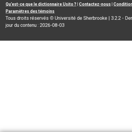
Qu’est-ce que le dictionnaire Usito ?
|
Contactez-nous
|
Condition
Paramètres des témoins
Tous droits réservés
©
Université de Sherbrooke |
3.2.2
- Der
jour du contenu :
2026-08-03