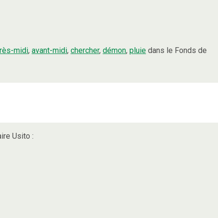
rès-midi
,
avant-midi
,
chercher
,
démon
,
pluie
dans le Fonds de
ire Usito :