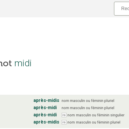
 mot
midi
après-midis
nom
masculin ou féminin
pluriel
après-midi
nom
masculin ou féminin
pluriel
après-midi
nom
masculin ou féminin
singulier
ro
après-midis
nom
masculin ou féminin
pluriel
ro