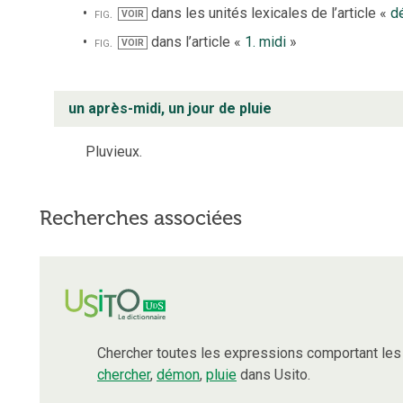
fig.
dans les unités lexicales de l’article «
d
VOIR
fig.
dans l’article «
1. midi
»
VOIR
un après-midi, un jour de pluie
Pluvieux.
Recherches associées
Chercher toutes les expressions comportant le
chercher
,
démon
,
pluie
dans Usito.