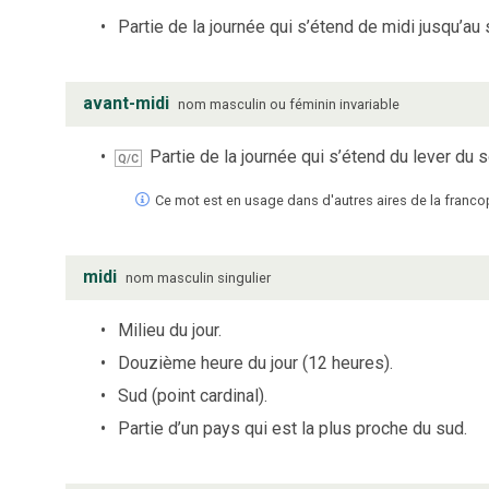
Partie de la journée qui s’étend de midi jusqu’au s
avant-midi
nom
masculin ou féminin
invariable
Partie de la journée qui s’étend du lever du so
Q/C
Ce mot est en usage dans d'autres aires de la franc
midi
nom
masculin
singulier
Milieu du jour.
Douzième heure du jour (12 heures).
Sud (point cardinal).
Partie d’un pays qui est la plus proche du sud.