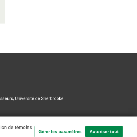
esseurs, Université de Sherbrooke
tion de témoins
Gérer les paramètres
Autoriser tout