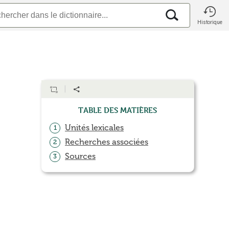
Historique
Table des matières
Unités lexicales
1
Recherches associées
2
Sources
3