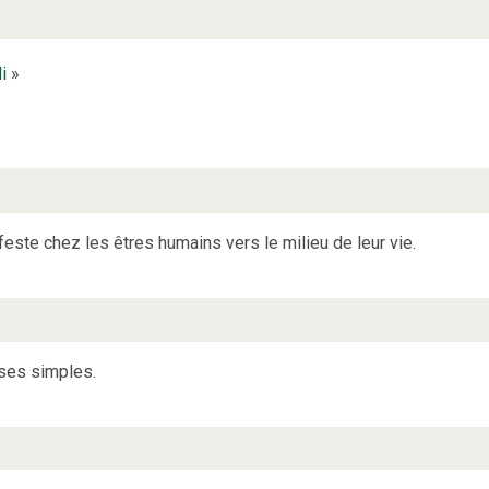
i
»
este chez les êtres humains vers le milieu de leur vie.
oses simples.