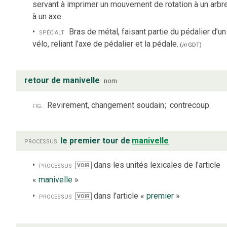
servant à imprimer un mouvement de rotation à un arbre
à un axe.
spécialt
Bras de métal, faisant partie du pédalier d’un
vélo, reliant l’axe de pédalier et la pédale.
(
in
GDT
)
retour de manivelle
nom
fig.
Revirement, changement soudain
;
contrecoup.
processus
le premier tour de
manivelle
processus
dans les unités lexicales de l’article
VOIR
«
manivelle
»
processus
dans l’article «
premier
»
VOIR