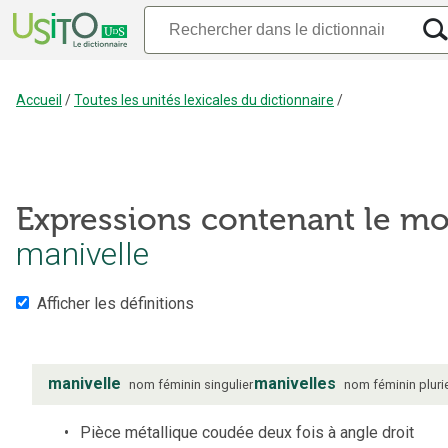
Accueil
/
Toutes les unités lexicales du dictionnaire
/
Expressions contenant le mo
manivelle
Afficher les définitions
manivelle
manivelles
nom
féminin
singulier
nom
féminin
pluri
Pièce métallique coudée deux fois à angle droit