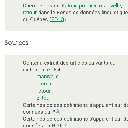
Chercher les mots
tour
,
premier
,
manivelle
,
retour
dans le Fonds de données linguistiqu
du Québec (
FDLQ
).
Sources
Contenu extrait des articles suivants du
dictionnaire Usito :
manivelle
premier
retour
tour
2.
Certaines de ces définitions s’appuient sur d
données du
.
Certaines de ces définitions s’appuient sur d
données du GDT
.