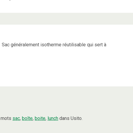
Sac généralement isotherme réutilisable qui sert à
s mots
sac
,
boîte
,
boite
,
lunch
dans Usito.