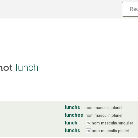
 mot
lunch
lunchs
nom
masculin
pluriel
lunches
nom
masculin
pluriel
lunch
nom
masculin
singulier
ro
lunchs
nom
masculin
pluriel
ro