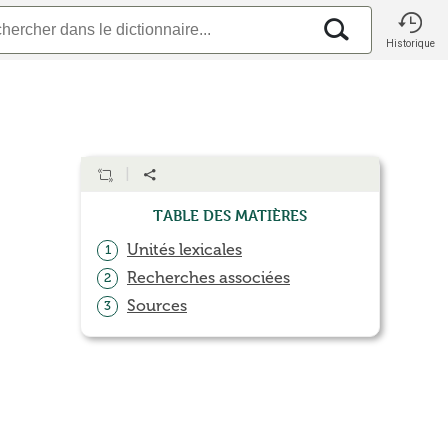
Historique
Table des matières
Unités lexicales
1
Recherches associées
2
Sources
3