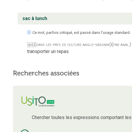
sac à lunch
Ce mot, parfois critiqué, est passé dans l'usage standard.
(dans les pays de culture anglo-saxonne)
(par anal.)
Q/C
transporter un repas.
Recherches associées
Chercher toutes les expressions comportant le