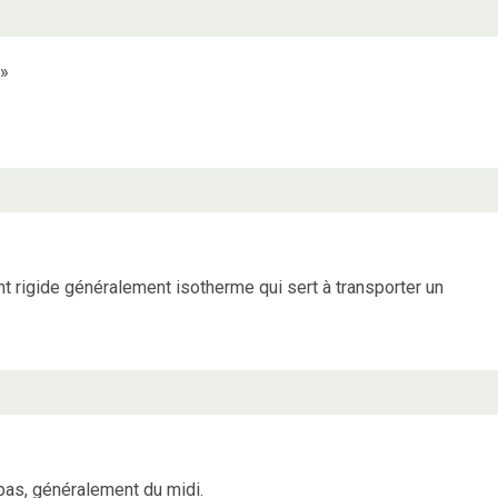
»
t rigide généralement isotherme qui sert à transporter un
pas, généralement du midi.