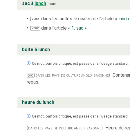
sac à
lunch
nom
dans les unités lexicales de l’article «
lunch
VOIR
dans l’article «
1. sac
»
VOIR
boîte à lunch
Ce mot, parfois critiqué, est passé dans l'usage standard.
(dans les pays de culture anglo-saxonne)
Contenan
Q/C
repas.
heure du lunch
Ce mot, parfois critiqué, est passé dans l'usage standard.
(dans les pays de culture anglo-saxonne)
Heure du re