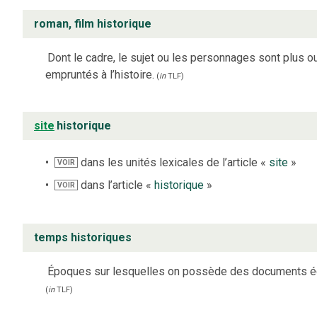
roman, film historique
Dont le cadre, le sujet ou les personnages sont plus 
empruntés à l’histoire.
(
in
TLF
)
site
historique
dans les unités lexicales de l’article «
site
»
VOIR
dans l’article «
historique
»
VOIR
temps historiques
Époques sur lesquelles on possède des documents éc
(
in
TLF
)