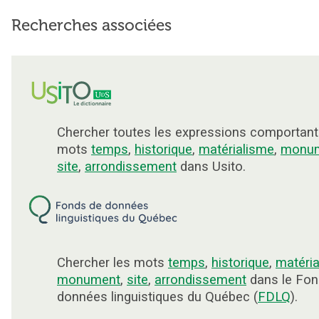
Recherches associées
Chercher toutes les expressions comportant
mots
temps
,
historique
,
matérialisme
,
monu
site
,
arrondissement
dans Usito.
Chercher les mots
temps
,
historique
,
matéri
monument
,
site
,
arrondissement
dans le Fon
données linguistiques du Québec (
FDLQ
).