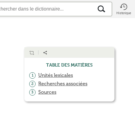
Historique
Table des matières
Unités lexicales
1
Recherches associées
2
Sources
3