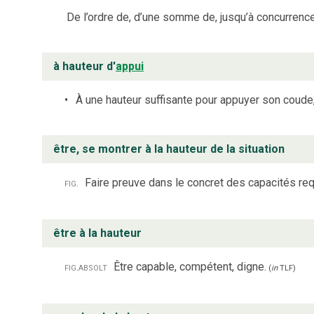
De l’ordre de, d’une somme de, jusqu’à concurrence
à hauteur d'
appui
À une hauteur suffisante pour appuyer son coude, 
être, se montrer à la hauteur de la situation
fig.
Faire preuve dans le concret des capacités req
être à la hauteur
fig.
absolt
Être capable, compétent, digne.
(
in
TLF
)