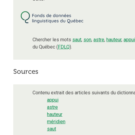
Chercher les mots
saut
,
son
,
astre
,
hauteur
,
appui
du Québec (
FDLQ
).
Sources
Contenu extrait des articles suivants du dictionna
appui
astre
hauteur
méridien
saut