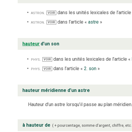
astron.
dans les unités lexicales de l’article
VOIR
astron.
dans l’article «
astre
»
VOIR
hauteur
d’un son
phys.
dans les unités lexicales de l’article «
VOIR
phys.
dans l’article «
2. son
»
VOIR
hauteur méridienne d’un astre
Hauteur d’un astre lorsqu’il passe au plan méridien
à hauteur de
+ pourcentage, somme d’argent, chiffre, etc.