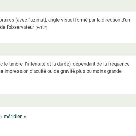
ires (avec l’azimut), angle visuel formé par la direction d’un
 de l’observateur.
(
in
TLF
)
 le timbre, l’intensité et la durée), dépendant de la fréquence
e impression d’acuité ou de gravité plus ou moins grande.
 «
méridien
»