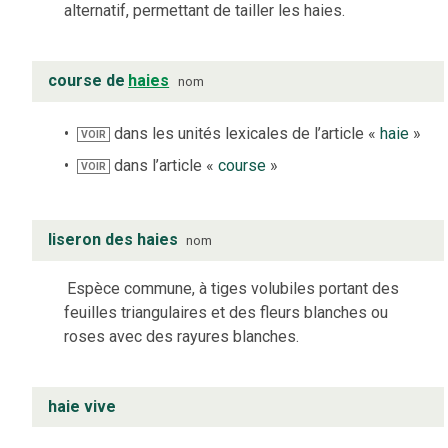
alternatif, permettant de tailler les haies.
course de
haies
nom
dans les unités lexicales de l’article «
haie
»
VOIR
dans l’article «
course
»
VOIR
liseron des haies
nom
Espèce commune, à tiges volubiles portant des
feuilles triangulaires et des fleurs blanches ou
roses avec des rayures blanches.
haie vive