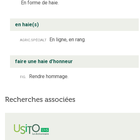
En forme de haie.
en haie(s)
agric.
spécialt
En ligne, en rang.
faire une haie d’honneur
fig.
Rendre hommage.
Recherches associées