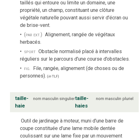
taillés qui entoure ou limite un domaine, une
propriété, un champ, constituant une clôture
végétale naturelle pouvant aussi servir d’écran ou
de brise-vent.
(par ext.)
Alignement, rangée de végétaux
herbacés.
sport
Obstacle normalisé placé à intervalles
réguliers sur le parcours d’une course d’obstacles.
fig.
File, rangée, alignement (de choses ou de
personnes).
(
in
TLF
)
taille-
taille-
nom
masculin
singulier
nom
masculin
pluriel
haie
haies
Outil de jardinage à moteur, muni d’une barre de
coupe constituée d’une lame mobile dentée
coulissant sur une lame fixe par un mouvement