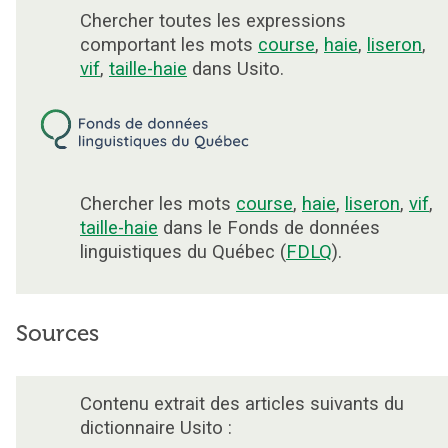
Chercher toutes les expressions
comportant les mots
course
,
haie
,
liseron
,
vif
,
taille-haie
dans Usito.
Chercher les mots
course
,
haie
,
liseron
,
vif
,
taille-haie
dans le Fonds de données
linguistiques du Québec (
FDLQ
).
Sources
Contenu extrait des articles suivants du
dictionnaire Usito :