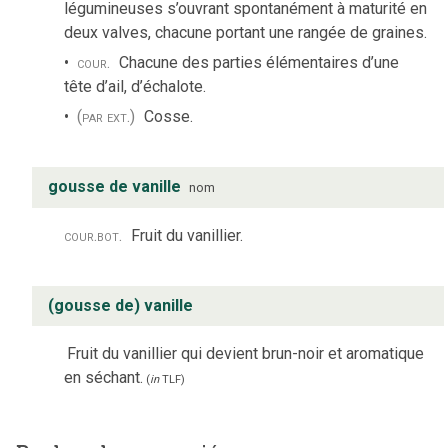
légumineuses s’ouvrant spontanément à maturité en
deux valves, chacune portant une rangée de graines.
cour.
Chacune des parties élémentaires d’une
tête d’ail, d’échalote.
(par ext.)
Cosse.
gousse de vanille
nom
cour.
bot.
Fruit du vanillier.
(gousse de) vanille
Fruit du vanillier qui devient brun-noir et aromatique
en séchant.
(
in
TLF
)