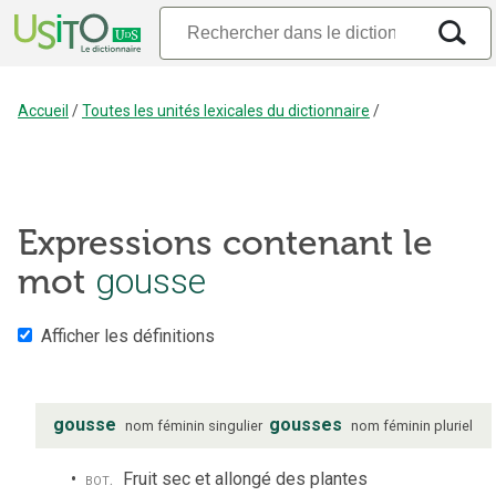
Accueil
/
Toutes les unités lexicales du dictionnaire
/
Expressions contenant le
mot
gousse
Afficher les définitions
gousse
gousses
nom
féminin
singulier
nom
féminin
pluriel
bot.
Fruit sec et allongé des plantes