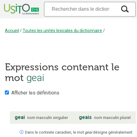
Accueil
/
Toutes les unités lexicales du dictionnaire
/
Expressions contenant le
mot
geai
Afficher les définitions
geai
geais
nom
masculin
singulier
nom
masculin
pluriel
Dans le contexte canadien, le mot
geai
désigne généralement