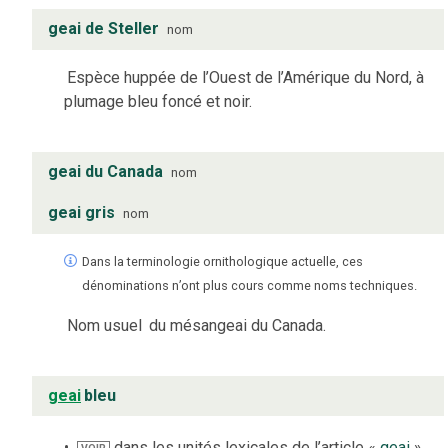
geai de Steller
nom
Espèce huppée de l’Ouest de l’Amérique du Nord, à
plumage bleu foncé et noir.
geai du Canada
nom
geai gris
nom
Dans la terminologie ornithologique actuelle, ces
dénominations n’ont plus cours comme noms techniques.
Nom usuel
du mésangeai du Canada.
geai
bleu
dans les unités lexicales de l’article «
geai
»