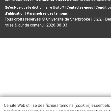
Qu’est-ce que le dictionnaire Usito ?
|
Contactez-nous
|
Conditio
d’utilisation
|
Paramètres des témoins
Tous droits réservés
©
Université de Sherbrooke |
3.2.2
- Der
mise à jour du contenu :
2026-08-03
Ce site Web utilise des fichiers témoins (
cookies
) essentiels