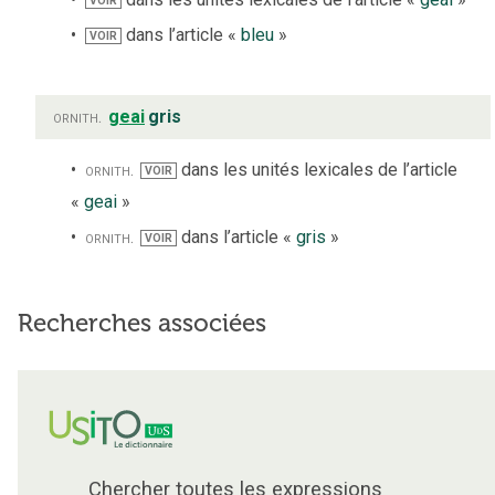
VOIR
dans l’article «
bleu
»
VOIR
ornith.
geai
gris
ornith.
dans les unités lexicales de l’article
VOIR
«
geai
»
ornith.
dans l’article «
gris
»
VOIR
Recherches associées
Chercher toutes les expressions