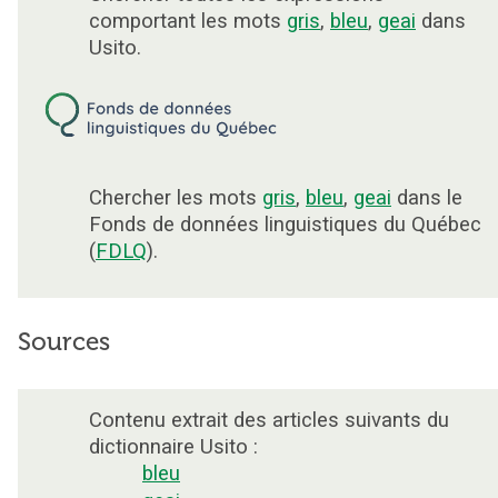
comportant les mots
gris
,
bleu
,
geai
dans
Usito.
Chercher les mots
gris
,
bleu
,
geai
dans le
Fonds de données linguistiques du Québec
(
FDLQ
).
Sources
Contenu extrait des articles suivants du
dictionnaire Usito :
bleu