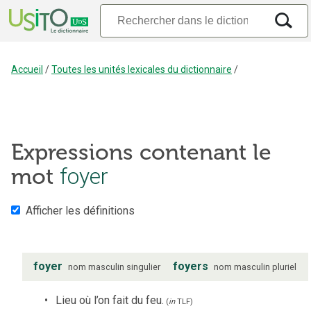
Accueil
/
Toutes les unités lexicales du dictionnaire
/
Expressions contenant le
foyer
mot
Afficher les définitions
foyer
foyers
nom
masculin
singulier
nom
masculin
pluriel
Lieu où l’on fait du feu.
(
in
TLF
)