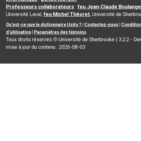
Professeurs collaborateurs
:
feu Jean-Claude Boulange
Université Laval,
feu Michel Théoret
, Université de Sherbr
Qu’est-ce que le dictionnaire Usito ?
|
Contactez-nous
|
Conditio
d’utilisation
|
Paramètres des témoins
Tous droits réservés
©
Université de Sherbrooke |
3.2.2
- Der
mise à jour du contenu :
2026-08-03