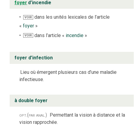
foyer
d’incendie
dans les unités lexicales de l’article
VOIR
«
foyer
»
dans l’article «
incendie
»
VOIR
foyer d’infection
Lieu où émergent plusieurs cas d’une maladie
infectieuse.
à double foyer
opt.
(par anal.)
Permettant la vision à distance et la
vision rapprochée.