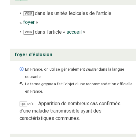
dans les unités lexicales de l’article
VOIR
«
foyer
»
dans l’article «
accueil
»
VOIR
foyer d’éclosion
En France, on utilise généralement
cluster
dans la langue
courante.
Le terme
grappe
a fait l’objet d’une recommandation officielle
en France.
méd.
Apparition de nombreux cas confirmés
Q/C
d’une maladie transmissible ayant des
caractéristiques communes.