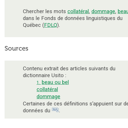
Chercher les mots
collatéral
,
dommage
,
bea
dans le Fonds de données linguistiques du
Québec (
FDLQ
).
Sources
Contenu extrait des articles suivants du
dictionnaire Usito :
beau ou bel
1.
collatéral
dommage
Certaines de ces définitions s’appuient sur d
données du
.