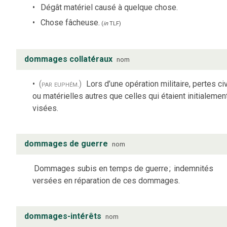
Dégât matériel causé à quelque chose.
Chose fâcheuse.
(
in
TLF
)
dommages collatéraux
nom
(par euphém.)
Lors d’une opération militaire, pertes ci
ou matérielles autres que celles qui étaient initialemen
visées.
dommages de guerre
nom
Dommages subis en temps de guerre
;
indemnités
versées en réparation de ces dommages.
dommages-intérêts
nom