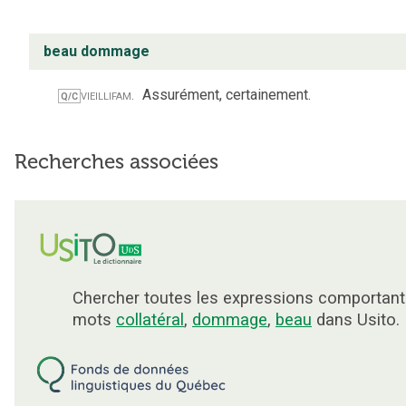
beau dommage
vieilli
fam.
Assurément, certainement.
Q/C
Recherches associées
Chercher toutes les expressions comportant
mots
collatéral
,
dommage
,
beau
dans Usito.