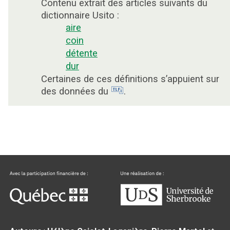
Contenu extrait des articles suivants du
dictionnaire Usito :
aire
coin
détente
dur
Certaines de ces définitions s’appuient sur
des données du
.