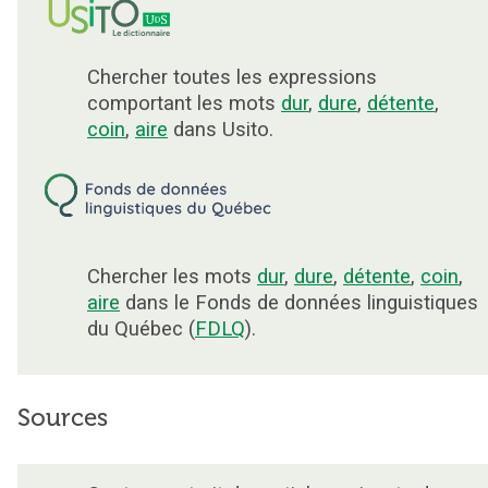
Chercher toutes les expressions
comportant les mots
dur
,
dure
,
détente
,
coin
,
aire
dans Usito.
Chercher les mots
dur
,
dure
,
détente
,
coin
,
aire
dans le Fonds de données linguistiques
du Québec (
FDLQ
).
Sources