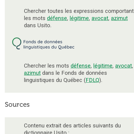
Chercher toutes les expressions comportant
les mots
défense
,
légitime
,
avocat
,
azimut
dans Usito.
Chercher les mots
défense
,
légitime
,
avocat
,
azimut
dans le Fonds de données
linguistiques du Québec (
FDLQ
).
Sources
Contenu extrait des articles suivants du
dictionnaire Usito :