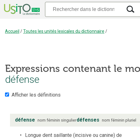
Accueil
/
Toutes les unités lexicales du dictionnaire
/
Expressions contenant le mo
défense
Afficher les définitions
défense
défenses
nom
féminin
singulier
nom
féminin
pluriel
Longue dent saillante (incisive ou canine) de