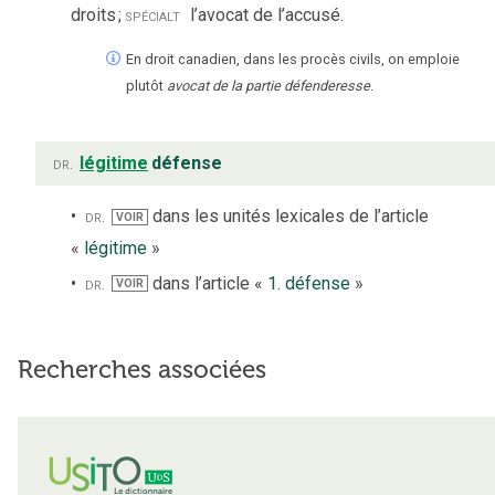
droits
;
spécialt
l’avocat de l’accusé.
En droit canadien, dans les procès civils, on emploie
plutôt
avocat de la partie défenderesse
.
dr.
légitime
défense
dr.
dans les unités lexicales de l’article
VOIR
«
légitime
»
dr.
dans l’article «
1. défense
»
VOIR
Recherches associées