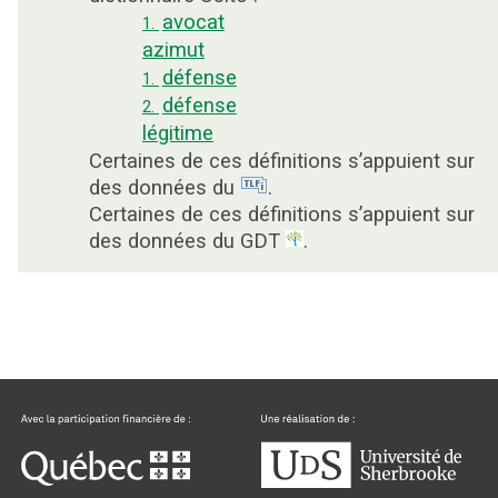
avocat
1.
azimut
défense
1.
défense
2.
légitime
Certaines de ces définitions s’appuient sur
des données du
.
Certaines de ces définitions s’appuient sur
des données du GDT
.