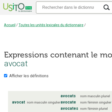
Accueil
/
Toutes les unités lexicales du dictionnaire
/
Expressions contenant le mo
avocat
Afficher les définitions
avocats
nom
masculin
pluriel
avocat
avocate
nom
masculin
singulier
nom
féminin
singulier
avocates
nom
féminin
pluriel