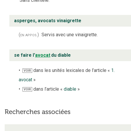
Sans clientèle.
asperges, avocats vinaigrette
(en appos.)
Servis avec une vinaigrette.
se faire l'
avocat
du diable
dans les unités lexicales de l’article «
1.
VOIR
avocat
»
dans l’article «
diable
»
VOIR
Recherches associées