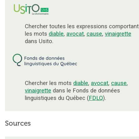
Chercher toutes les expressions comportant
les mots
diable
,
avocat
,
cause
,
vinaigrette
dans Usito.
Chercher les mots
diable
,
avocat
,
cause
,
vinaigrette
dans le Fonds de données
linguistiques du Québec (
FDLQ
).
Sources