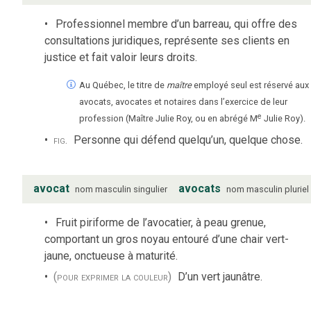
Professionnel membre d’un barreau, qui offre des
consultations juridiques, représente ses clients en
justice et fait valoir leurs droits.
Au Québec, le titre de
maître
employé seul est réservé aux
avocats, avocates et notaires dans l’exercice de leur
e
profession (Maître Julie Roy, ou en abrégé M
Julie Roy).
fig.
Personne qui défend quelqu’un, quelque chose.
avocat
avocats
nom
masculin
singulier
nom
masculin
pluriel
Fruit piriforme de l’avocatier, à peau grenue,
comportant un gros noyau entouré d’une chair vert-
jaune, onctueuse à maturité.
(pour exprimer la couleur)
D’un vert jaunâtre.