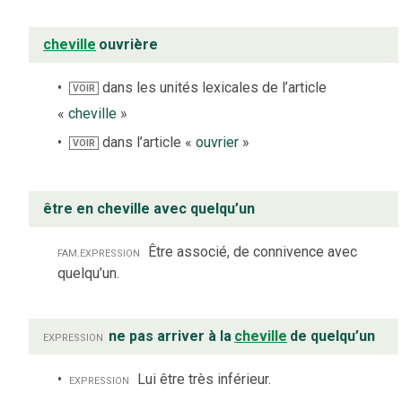
cheville
ouvrière
dans les unités lexicales de l’article
VOIR
«
cheville
»
dans l’article «
ouvrier
»
VOIR
être en cheville avec quelqu’un
fam.
expression
Être associé, de connivence avec
quelqu’un.
expression
ne pas arriver à la
cheville
de quelqu’un
expression
Lui être très inférieur.