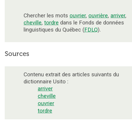
Chercher les mots
ouvrier
,
ouvrière
,
arriver
,
cheville
,
tordre
dans le Fonds de données
linguistiques du Québec (
FDLQ
).
Sources
Contenu extrait des articles suivants du
dictionnaire Usito :
arriver
cheville
ouvrier
tordre