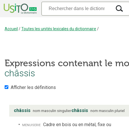
Accueil
/
Toutes les unités lexicales du dictionnaire
/
Expressions contenant le mo
châssis
Afficher les définitions
châssis
châssis
nom
masculin
singulier
nom
masculin
pluriel
menuiserie
Cadre en bois ou en métal, fixe ou