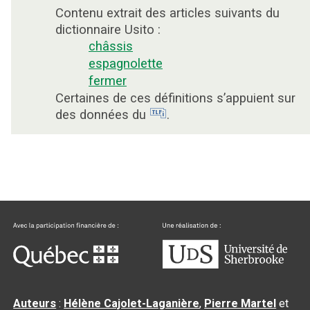
Contenu extrait des articles suivants du
dictionnaire Usito :
châssis
espagnolette
fermer
Certaines de ces définitions s’appuient sur
des données du
.
Auteurs
:
Hélène Cajolet-Laganière
,
Pierre Martel
et