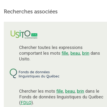
Recherches associées
Chercher toutes les expressions
comportant les mots
fille
,
beau
,
brin
dans
Usito.
Chercher les mots
fille
,
beau
,
brin
dans le
Fonds de données linguistiques du Québec
(
FDLQ
).