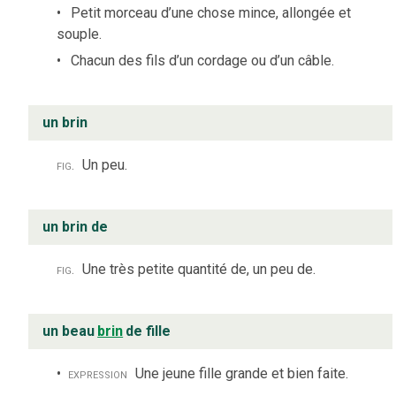
Petit morceau d’une chose mince, allongée et
souple.
Chacun des fils d’un cordage ou d’un câble.
un brin
fig.
Un peu.
un brin de
fig.
Une très petite quantité de, un peu de.
un beau
brin
de fille
expression
Une jeune fille grande et bien faite.