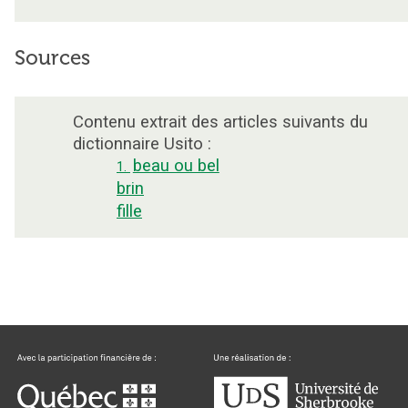
Sources
Contenu extrait des articles suivants du
dictionnaire Usito :
beau ou bel
1.
brin
fille