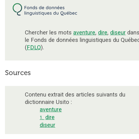
Chercher les mots
aventure
,
dire
,
diseur
dan
le Fonds de données linguistiques du Québe
(
FDLQ
).
Sources
Contenu extrait des articles suivants du
dictionnaire Usito :
aventure
dire
1.
diseur