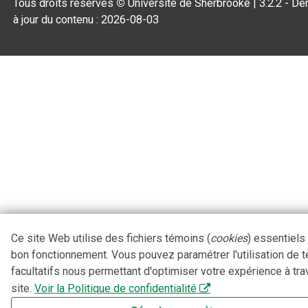
Tous droits réservés
©
Université de Sherbrooke |
3.2.2
- De
à jour du contenu :
2026-08-03
Ce site Web utilise des fichiers témoins (
cookies
) essentiels
bon fonctionnement. Vous pouvez paramétrer l'utilisation de 
facultatifs nous permettant d'optimiser votre expérience à tra
site.
Voir la Politique de confidentialité