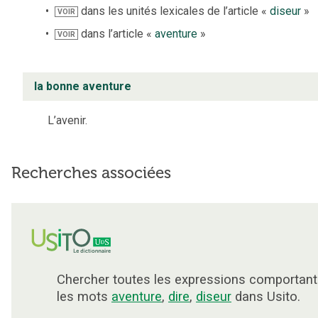
dans les unités lexicales de l’article «
diseur
»
VOIR
dans l’article «
aventure
»
VOIR
la bonne aventure
L’avenir.
Recherches associées
Chercher toutes les expressions comportant
les mots
aventure
,
dire
,
diseur
dans Usito.