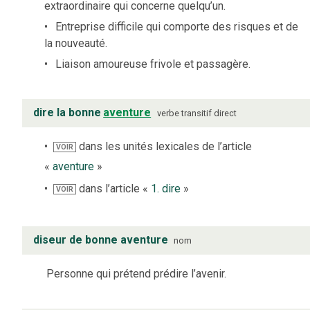
extraordinaire qui concerne quelqu’un.
Entreprise difficile qui comporte des risques et de
la nouveauté.
Liaison amoureuse frivole et passagère.
dire la bonne
aventure
verbe
transitif direct
dans les unités lexicales de l’article
VOIR
«
aventure
»
dans l’article «
1. dire
»
VOIR
diseur de bonne aventure
nom
Personne qui prétend prédire l’avenir.