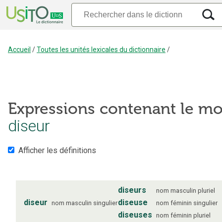
Accueil
/
Toutes les unités lexicales du dictionnaire
/
Expressions contenant le mo
diseur
Afficher les définitions
diseurs
nom
masculin
pluriel
diseur
diseuse
nom
masculin
singulier
nom
féminin
singulier
diseuses
nom
féminin
pluriel